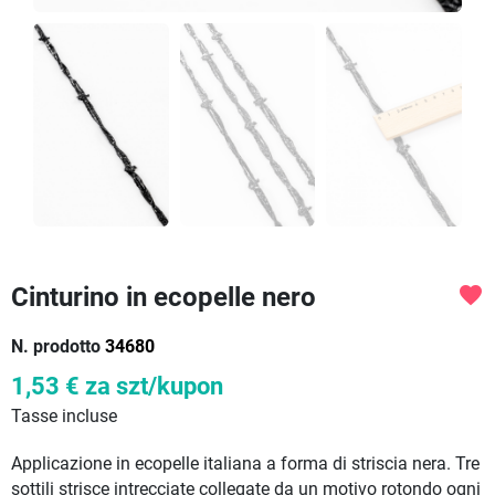
Cinturino in ecopelle nero
favorite
N. prodotto
34680
1,53 €
za szt/kupon
Tasse incluse
Applicazione in ecopelle italiana a forma di striscia nera. Tre
sottili strisce intrecciate collegate da un motivo rotondo ogni