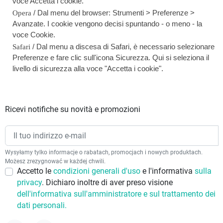
voce Accetta i cookie.
/ Dal menu del browser: Strumenti > Preferenze >
Opera
Avanzate. I cookie vengono decisi spuntando - o meno - la
voce Cookie.
/ Dal menu a discesa di Safari, è necessario selezionare
Safari
Preferenze e fare clic sull'icona Sicurezza. Qui si seleziona il
livello di sicurezza alla voce "Accetta i cookie".
Ricevi notifiche su novità e promozioni
Wysyłamy tylko informacje o rabatach, promocjach i nowych produktach.
Możesz zrezygnować w każdej chwili.
Accetto le
condizioni generali d'uso
e l'informativa
sulla
privacy
. Dichiaro inoltre di aver preso visione
dell'informativa sull'amministratore e sul trattamento dei
dati personali.