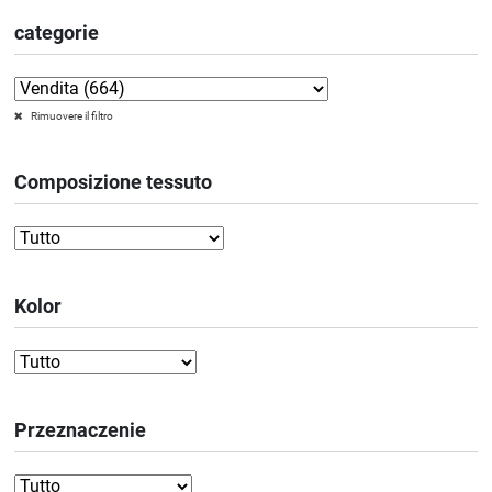
categorie
Rimuovere il filtro
Composizione tessuto
Kolor
Przeznaczenie