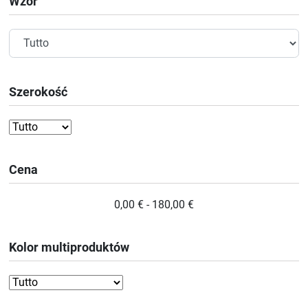
Wzór
Szerokość
Cena
0,00 € - 180,00 €
Kolor multiproduktów