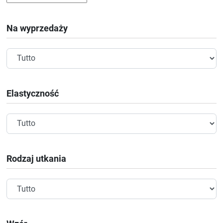
Na wyprzedaży
Elastyczność
Rodzaj utkania