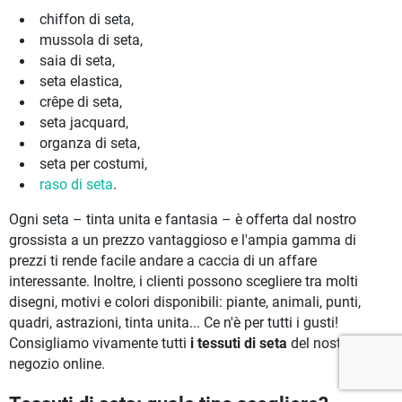
chiffon di seta,
mussola di seta,
saia di seta,
seta elastica,
crêpe di seta,
seta jacquard,
organza di seta,
seta per costumi,
raso di seta
.
Ogni seta – tinta unita e fantasia – è offerta dal nostro
grossista a un prezzo vantaggioso e l'ampia gamma di
prezzi ti rende facile andare a caccia di un affare
interessante. Inoltre, i clienti possono scegliere tra molti
disegni, motivi e colori disponibili: piante, animali, punti,
quadri, astrazioni, tinta unita... Ce n'è per tutti i gusti!
Consigliamo vivamente tutti
i tessuti di seta
del nostro
negozio online.