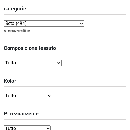
categorie
Rimuovere il filtro
Composizione tessuto
Kolor
Przeznaczenie