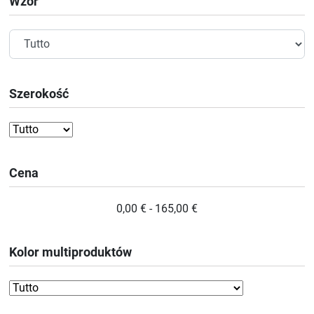
Wzór
Szerokość
Cena
0,00 € - 165,00 €
Kolor multiproduktów