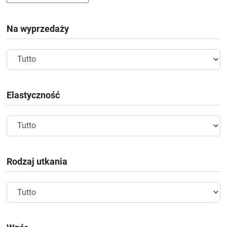
Na wyprzedaży
Elastyczność
Rodzaj utkania