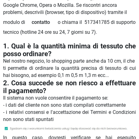
Google Chrome, Opera o Mozilla. Se riscontri ancora
problemi, descrivili (browser, tipo di dispositivo) tramite il
modulo di
o chiama il 517341785 di supporto
contatto
tecnico (hotline 24 ore su 24, 7 giorni su 7).
1.
Qual è la quantità minima di tessuto che
posso ordinare?
Nel nostro negozio, lo shopping parte anche da 10 cm, il che
ti permette di ordinare la quantità precisa di tessuto di cui
hai bisogno, ad esempio 0,1 m 0,5 m 1,3 m ecc...
2.
Cosa succede se non riesco a effettuare
il pagamento?
Il sistema non vuole consentire il pagamento se:
- i dati del cliente non sono stati compilati correttamente
- i relativi consensi e l'accettazione dei Termini e Condizioni
non sono stati spuntati
In questo caso, dovresti verificare se hai eseguito