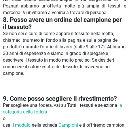
Poznań abbiamo un'offerta molto più ampia di tessuti e
merceria. Vi invitiamo a venirci a trovare di persona.
8. Posso avere un ordine del campione per
il tessuto?
Se non sei sicuro di come appare il tessuto nella realtà,
chiamaci (numero in fondo alla pagina e sulla pagina del
prodotto) durante l'orario di lavoro (dalle 9 alle 17). Abbiamo
30 anni di esperienza e siamo in grado di spiegare e
descrivere il tessuto in modo molto preciso. Se desideri
conoscere il colore esatto del tessuto, ti invieremo un
campione.
9. Come posso scegliere il rivestimento?
Per scegliere una fodera, vai su Tutti i tessuti e seleziona
la
categoria della fodera
o
usa il
modulo
nella scheda
Campioni
e ti offriremo campioni