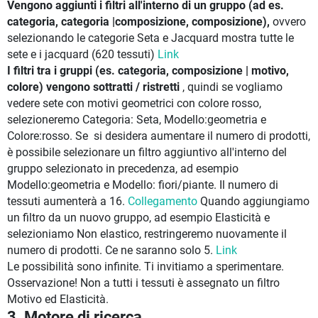
Vengono aggiunti i filtri all'interno di un gruppo (ad es.
categoria, categoria |composizione, composizione),
ovvero
selezionando le categorie Seta e Jacquard mostra tutte le
sete e i jacquard (620 tessuti)
Link
I filtri tra i gruppi (es. categoria, composizione | motivo,
colore) vengono sottratti / ristretti
, quindi se vogliamo
vedere sete con motivi geometrici con colore rosso,
selezioneremo Categoria: Seta, Modello:geometria e
Colore:rosso. Se
si desidera aumentare il numero di prodotti,
è possibile selezionare un filtro aggiuntivo all'interno del
gruppo selezionato in precedenza, ad esempio
Modello:geometria e Modello: fiori/piante. Il numero di
tessuti aumenterà a 16.
Collegamento
Quando aggiungiamo
un filtro da un nuovo gruppo, ad esempio Elasticità e
selezioniamo Non elastico, restringeremo nuovamente il
numero di prodotti. Ce ne saranno solo 5.
Link
Le possibilità sono infinite. Ti invitiamo a sperimentare.
Osservazione! Non a tutti i tessuti è assegnato un filtro
Motivo ed Elasticità.
3. Motore di ricerca