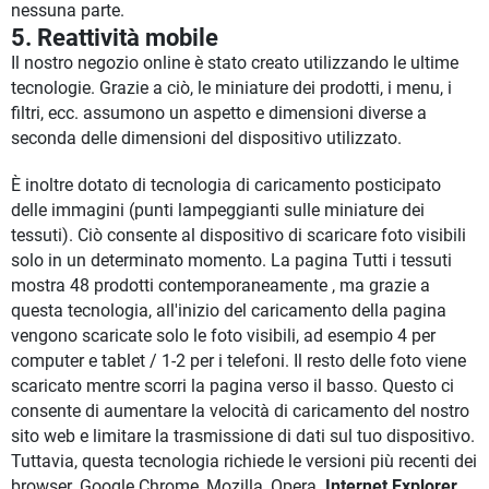
nessuna parte.
5. Reattività mobile
Il nostro negozio online è stato creato utilizzando le ultime
tecnologie. Grazie a ciò, le miniature dei prodotti, i menu, i
filtri, ecc. assumono un aspetto e dimensioni diverse a
seconda delle dimensioni del dispositivo utilizzato.
È inoltre dotato di tecnologia di caricamento posticipato
delle immagini (punti lampeggianti sulle miniature dei
tessuti). Ciò consente al dispositivo di scaricare foto visibili
solo in un determinato momento. La pagina Tutti i tessuti
mostra 48 prodotti contemporaneamente , ma grazie a
questa tecnologia, all'inizio del caricamento della pagina
vengono scaricate solo le foto visibili, ad esempio 4 per
computer e tablet / 1-2 per i telefoni. Il resto delle foto viene
scaricato mentre scorri la pagina verso il basso. Questo ci
consente di aumentare la velocità di caricamento del nostro
sito web e limitare la trasmissione di dati sul tuo dispositivo.
Tuttavia, questa tecnologia richiede le versioni più recenti dei
browser. Google Chrome, Mozilla, Opera.
Internet Explorer