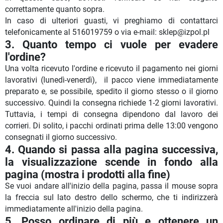
correttamente quanto sopra.
In caso di ulteriori guasti, vi preghiamo di contattarci
telefonicamente al 516019759 o via e-mail: sklep@izpol.pl
3.
Quanto tempo ci vuole per evadere
l'ordine?
Una volta ricevuto l'ordine e ricevuto il pagamento nei giorni
lavorativi (lunedì-venerdì), il pacco viene immediatamente
preparato e, se possibile, spedito il giorno stesso o il giorno
successivo. Quindi la consegna richiede 1-2 giorni lavorativi.
Tuttavia, i tempi di consegna dipendono dal lavoro dei
corrieri. Di solito, i pacchi ordinati prima delle 13:00 vengono
consegnati il giorno successivo.
4.
Quando si passa alla pagina successiva,
la visualizzazione scende in fondo alla
pagina (mostra i prodotti alla fine)
Se vuoi andare all'inizio della pagina, passa il mouse sopra
la freccia sul lato destro dello schermo, che ti indirizzerà
immediatamente all'inizio della pagina.
5.
Posso ordinare di più e ottenere un