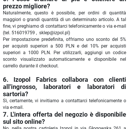
prezzo migliore?
Naturalmente, questo è possibile, per ordini di quantità
maggiori o grandi quantità di un determinato articolo. A tal
fine, vi preghiamo di contattarci telefonicamente o via e-mail
(tel. 516019759 , sklep@izpol.pl)
Per impostazione predefinita, offriamo uno sconto del 5%
per acquisti superiori a 500 PLN e del 10% per acquisti
superiori a 1000 PLN. Per utilizzarli, aggiungi un codice
sconto visualizzato automaticamente e disponibile nel
carrello durante il checkout.
6.
Izopol Fabrics collabora con clienti
all'ingrosso, laboratori e laboratori di
sartoria?
Sì, certamente, vi invitiamo a contattarci telefonicamente o
via e-mail.
7.
L'intera offerta del negozio è disponibile
sul sito online?
No, nella nostra cartoleria Izopol in via Głogowska 261 a