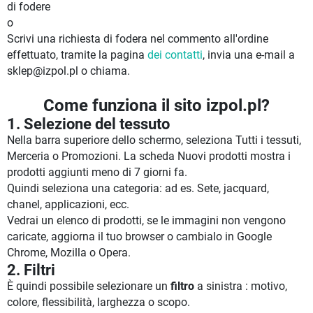
di fodere
o
Scrivi una richiesta di fodera nel commento all'ordine
effettuato, tramite la pagina
dei contatti
, invia una e-mail a
sklep@izpol.pl o chiama.
Come funziona il sito izpol.pl?
1. Selezione del tessuto
Nella barra superiore dello schermo, seleziona Tutti i tessuti,
Merceria o Promozioni. La scheda Nuovi prodotti mostra i
prodotti aggiunti meno di 7 giorni fa.
Quindi seleziona una categoria: ad es. Sete, jacquard,
chanel, applicazioni, ecc.
Vedrai un elenco di prodotti, se le immagini non vengono
caricate, aggiorna il tuo browser o cambialo in Google
Chrome, Mozilla o Opera.
2. Filtri
È quindi possibile selezionare un
filtro
a sinistra : motivo,
colore, flessibilità, larghezza o scopo.