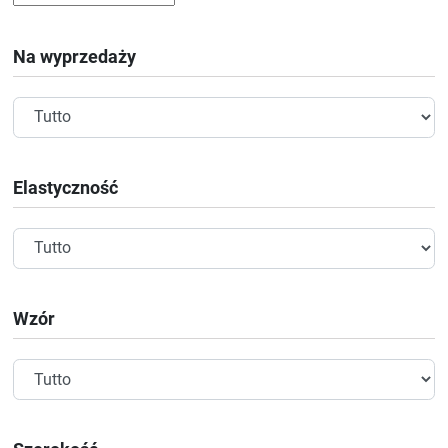
Na wyprzedaży
Elastyczność
Wzór