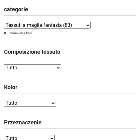
categorie
Rimuovere il filtro
Composizione tessuto
Kolor
Przeznaczenie