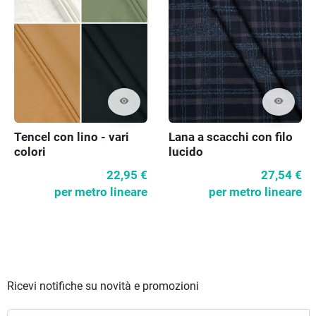
visibility
visibility
Tencel con lino - vari
Lana a scacchi con filo
colori
lucido
22,95 €
27,54 €
per metro lineare
per metro lineare
Ricevi notifiche su novità e promozioni