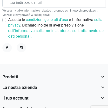
Wysyłamy tylko informacje o rabatach, promocjach i nowych produktach.
Możesz zrezygnować w każdej chwili.
Accetto le
condizioni generali d'uso
e l'informativa
sulla
privacy
. Dichiaro inoltre di aver preso visione
dell'informativa sull'amministratore e sul trattamento dei
dati personali.
Facebook
Instagram

Prodotti

La nostra azienda

Il tuo account