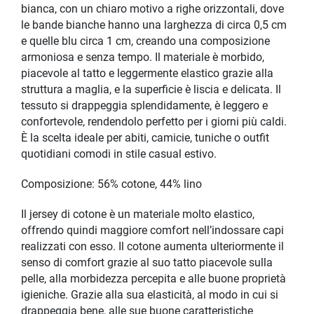
bianca, con un chiaro motivo a righe orizzontali, dove
le bande bianche hanno una larghezza di circa 0,5 cm
e quelle blu circa 1 cm, creando una composizione
armoniosa e senza tempo. Il materiale è morbido,
piacevole al tatto e leggermente elastico grazie alla
struttura a maglia, e la superficie è liscia e delicata. Il
tessuto si drappeggia splendidamente, è leggero e
confortevole, rendendolo perfetto per i giorni più caldi.
È la scelta ideale per abiti, camicie, tuniche o outfit
quotidiani comodi in stile casual estivo.
Composizione: 56% cotone, 44% lino
Il jersey di cotone è un materiale molto elastico,
offrendo quindi maggiore comfort nell’indossare capi
realizzati con esso. Il cotone aumenta ulteriormente il
senso di comfort grazie al suo tatto piacevole sulla
pelle, alla morbidezza percepita e alle buone proprietà
igieniche. Grazie alla sua elasticità, al modo in cui si
drappeggia bene, alle sue buone caratteristiche