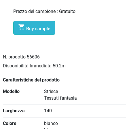
Prezzo del campione :
Gratuito

Buy sample
N. prodotto
56606
Disponibilità Immediata
50.2m
Caratteristiche del prodotto
Modello
Strisce
Tessuti fantasia
Larghezza
140
Colore
bianco