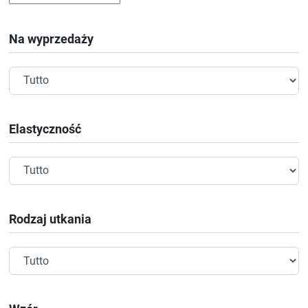
Na wyprzedaży
Elastyczność
Rodzaj utkania