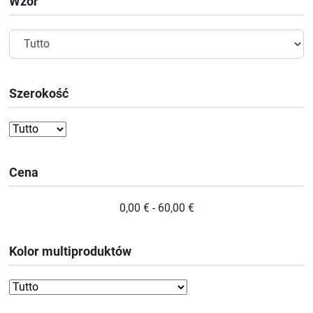
Wzór
Szerokość
Cena
0,00 € - 60,00 €
Kolor multiproduktów