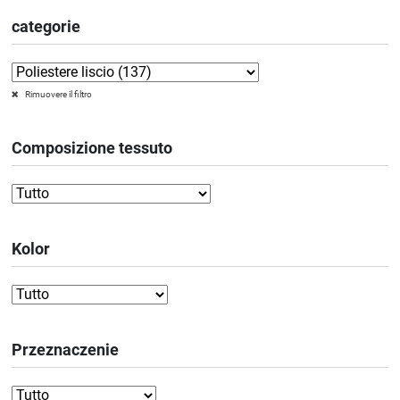
categorie
Rimuovere il filtro
Composizione tessuto
Kolor
Przeznaczenie