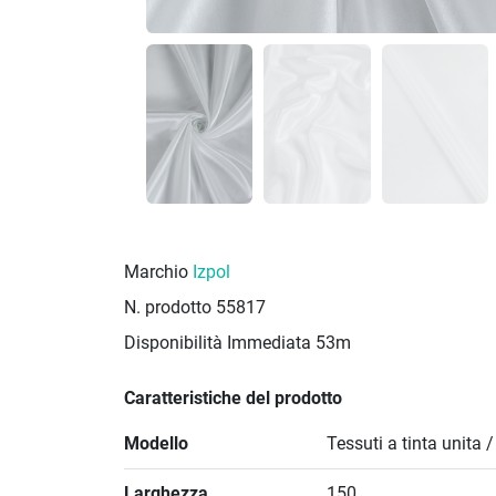
Marchio
Izpol
N. prodotto
55817
Disponibilità Immediata
53m
Caratteristiche del prodotto
Modello
Tessuti a tinta unita 
Larghezza
150