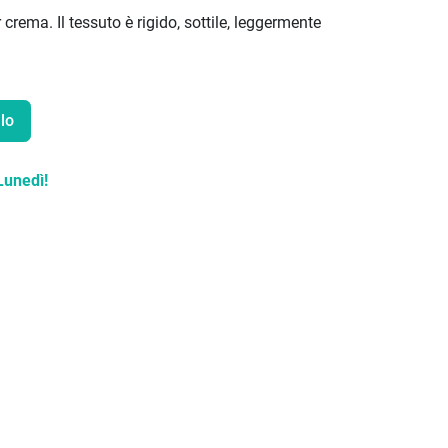
 crema. Il tessuto è rigido, sottile, leggermente
lo
Lunedì!