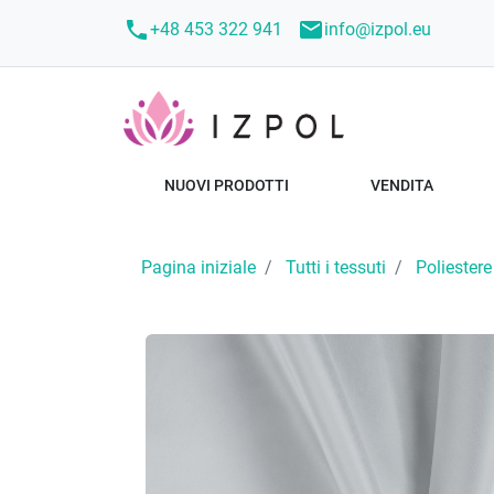
call
mail
+48 453 322 941
info@izpol.eu
NUOVI PRODOTTI
VENDITA
Pagina iniziale
Tutti i tessuti
Poliestere