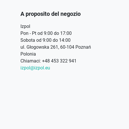
A proposito del negozio
Izpol
Pon - Pt od 9:00 do 17:00
Sobota od 9:00 do 14:00
ul. Głogowska 261, 60-104 Poznań
Polonia
Chiamaci:
+48 453 322 941
izpol@izpol.eu