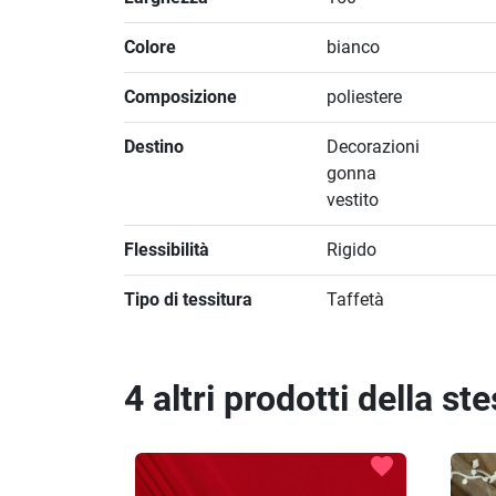
Colore
bianco
Composizione
poliestere
Destino
Decorazioni
gonna
vestito
Flessibilità
Rigido
Tipo di tessitura
Taffetà
4 altri prodotti della st
favorite