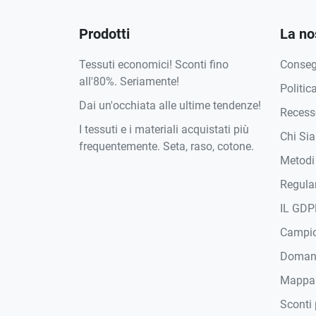
Prodotti
La no
Tessuti economici! Sconti fino
Conse
all'80%. Seriamente!
Politic
Dai un'occhiata alle ultime tendenze!
Recesso
I tessuti e i materiali acquistati più
Chi Si
frequentemente. Seta, raso, cotone.
Metodi
Regula
IL GDP
Campi
Domand
Mappa
Sconti 