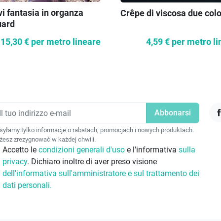
i fantasia in organza
Crêpe di viscosa due colo
uard
15,30 €
per metro lineare
4,59 €
per metro li
F
yłamy tylko informacje o rabatach, promocjach i nowych produktach.
esz zrezygnować w każdej chwili.
Accetto le
condizioni generali d'uso
e l'informativa
sulla
privacy
. Dichiaro inoltre di aver preso visione
dell'informativa sull'amministratore e sul trattamento dei
dati personali.