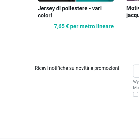
Motiv
Jersey di poliestere - vari
jacq
colori
7,65 €
per metro lineare
Ricevi notifiche su novità e promozioni
Wys
Moż