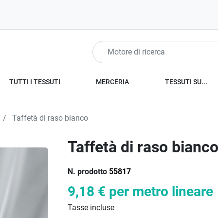
TUTTI I TESSUTI
MERCERIA
TESSUTI SU...
Taffetà di raso bianco
Taffetà di raso bianc
N. prodotto
55817
9,18 €
per metro lineare
Tasse incluse