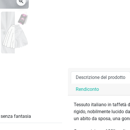
zoom_in
Descrizione del prodotto
Rendiconto
Tessuto italiano in taffetà d
rigido, nobilmente lucido da
/ senza fantasia
un abito da sposa, una gonn