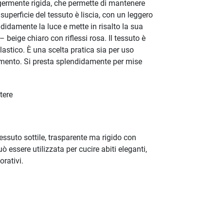
germente rigida, che permette di mantenere
superficie del tessuto è liscia, con un leggero
ndidamente la luce e mette in risalto la sua
beige chiaro con riflessi rosa. Il tessuto è
lastico. È una scelta pratica sia per uso
amento. Si presta splendidamente per mise
tere
essuto sottile, trasparente ma rigido con
ò essere utilizzata per cucire abiti eleganti,
orativi.