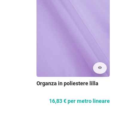
visibility
Organza in poliestere lilla
16,83 €
per metro lineare