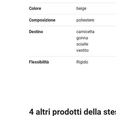
Colore
beige
Composizione
poliestere
Destino
camicetta
gonna
scialle
vestito
Flessibilità
Rigido
4 altri prodotti della st