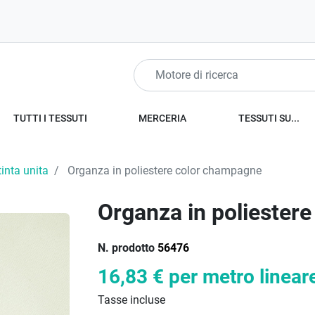
TUTTI I TESSUTI
MERCERIA
TESSUTI SU...
tinta unita
Organza in poliestere color champagne
Organza in poliester
N. prodotto
56476
16,83 €
per metro linear
Tasse incluse