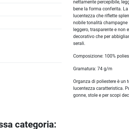
nettamente percepibile, leg
bene la forma conferita. La 
lucentezza che riflette sple
nobile tonalità champagne – 
leggero, trasparente e non e
decorativo che per abbigli
serali.
Composizione: 100% polies
Gramatura: 74 g/m
Organza di poliestere è un t
lucentezza caratteristica. Pu
gonne, stole e per scopi dec
essa categoria: