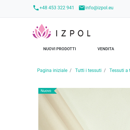
call
mail
+48 453 322 941
info@izpol.eu
NUOVI PRODOTTI
VENDITA
Pagina iniziale
Tutti i tessuti
Tessuti a 
Nuovo