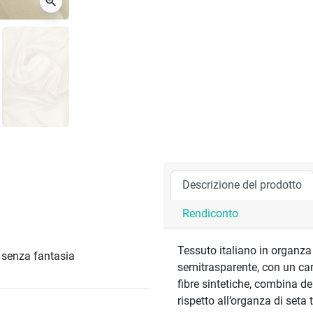
zoom_in
Descrizione del prodotto
Rendiconto
Tessuto italiano in organza
/ senza fantasia
semitrasparente, con un car
fibre sintetiche, combina d
rispetto all’organza di seta 