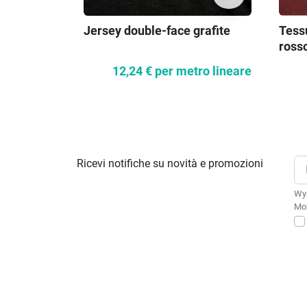
Jersey double-face grafite
Tess
ross
12,24 €
per metro lineare
Ricevi notifiche su novità e promozioni
Wys
Moż