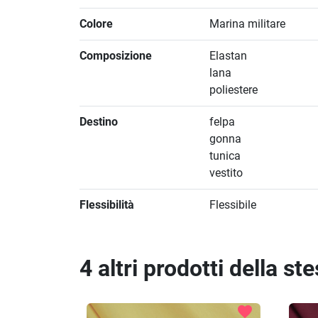
Colore
Marina militare
Composizione
Elastan
lana
poliestere
Destino
felpa
gonna
tunica
vestito
Flessibilità
Flessibile
4 altri prodotti della st
favorite