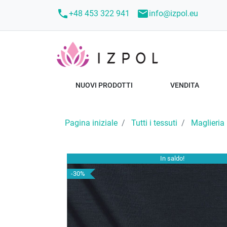
call
mail
+48 453 322 941
info@izpol.eu
NUOVI PRODOTTI
VENDITA
Pagina iniziale
Tutti i tessuti
Maglieria
In saldo!
-30%