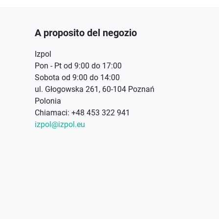
A proposito del negozio
Izpol
Pon - Pt od 9:00 do 17:00
Sobota od 9:00 do 14:00
ul. Głogowska 261, 60-104 Poznań
Polonia
Chiamaci:
+48 453 322 941
izpol@izpol.eu