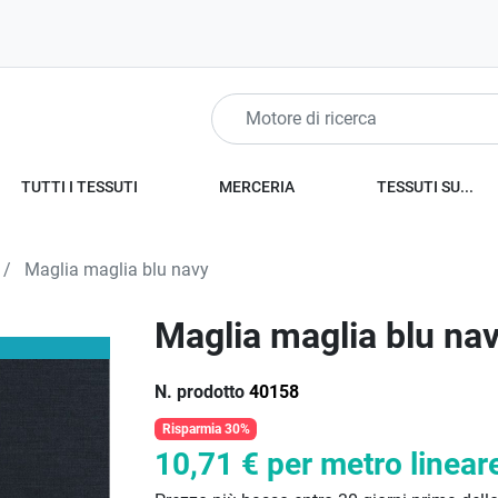
TUTTI I TESSUTI
MERCERIA
TESSUTI SU...
Maglia maglia blu navy
Maglia maglia blu na
N. prodotto
40158
Risparmia 30%
10,71 €
per metro linear