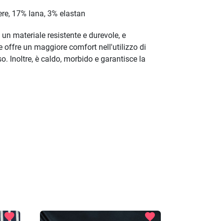
re, 17% lana, 3% elastan
è un materiale resistente e durevole, e
che offre un maggiore comfort nell'utilizzo di
o. Inoltre, è caldo, morbido e garantisce la
favorite
favorite