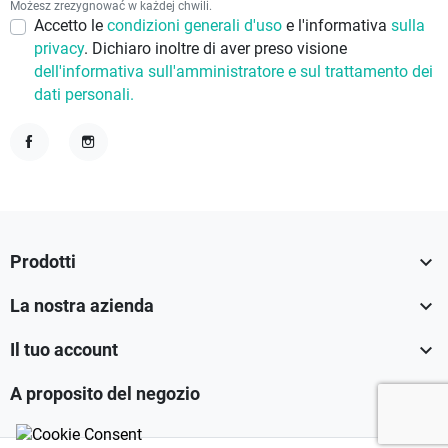
Możesz zrezygnować w każdej chwili.
Accetto le
condizioni generali d'uso
e l'informativa
sulla
privacy
. Dichiaro inoltre di aver preso visione
dell'informativa sull'amministratore e sul trattamento dei
dati personali.
Facebook
Instagram

Prodotti

La nostra azienda

Il tuo account

A proposito del negozio