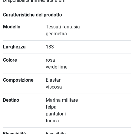
Disponibilità Immediata
8.6m
Caratteristiche del prodotto
Modello
Tessuti fantasia
geometria
Larghezza
133
Colore
rosa
verde lime
Composizione
Elastan
viscosa
Destino
Marina militare
felpa
pantaloni
tunica