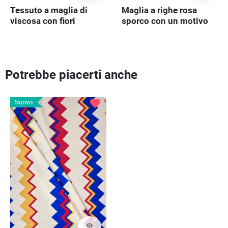
Tessuto a maglia di
Maglia a righe rosa
viscosa con fiori
sporco con un motivo
raffinato
Potrebbe piacerti anche
favorite
Nuovo
visibility