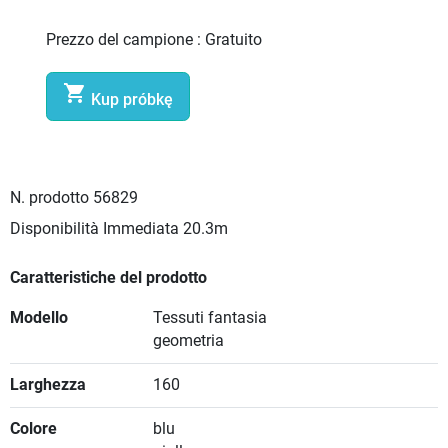
Prezzo del campione :
Gratuito

Kup próbkę
N. prodotto
56829
Disponibilità Immediata
20.3m
Caratteristiche del prodotto
Modello
Tessuti fantasia
geometria
Larghezza
160
Colore
blu