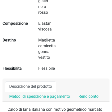
giallo
nero
rosso
Composizione
Elastan
viscosa
Destino
Maglietta
camicetta
gonna
vestito
Flessibilità
Flessibile
Descrizione del prodotto
Metodi di spedizione e pagamento
Rendiconto
Caldo di lana italiana con motivo geometrico marcato