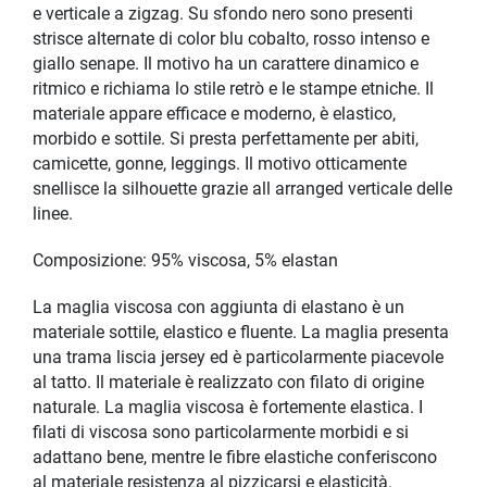
e verticale a zigzag. Su sfondo nero sono presenti
strisce alternate di color blu cobalto, rosso intenso e
giallo senape. Il motivo ha un carattere dinamico e
ritmico e richiama lo stile retrò e le stampe etniche. Il
materiale appare efficace e moderno, è elastico,
morbido e sottile. Si presta perfettamente per abiti,
camicette, gonne, leggings. Il motivo otticamente
snellisce la silhouette grazie all arranged verticale delle
linee.
Composizione: 95% viscosa, 5% elastan
La maglia viscosa con aggiunta di elastano è un
materiale sottile, elastico e fluente. La maglia presenta
una trama liscia jersey ed è particolarmente piacevole
al tatto. Il materiale è realizzato con filato di origine
naturale. La maglia viscosa è fortemente elastica. I
filati di viscosa sono particolarmente morbidi e si
adattano bene, mentre le fibre elastiche conferiscono
al materiale resistenza al pizzicarsi e elasticità.