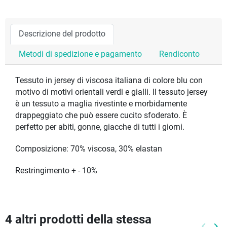
Descrizione del prodotto
Metodi di spedizione e pagamento
Rendiconto
Tessuto in jersey di viscosa italiana di colore blu con
motivo di motivi orientali verdi e gialli. Il tessuto jersey
è un tessuto a maglia rivestinte e morbidamente
drappeggiato che può essere cucito sfoderato. È
perfetto per abiti, gonne, giacche di tutti i giorni.
Composizione: 70% viscosa, 30% elastan
Restringimento + - 10%
4 altri prodotti della stessa
keyboard_arrow_left
keyboard_arrow_right