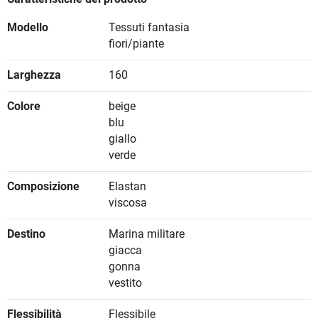
Modello
Tessuti fantasia
fiori/piante
Larghezza
160
Colore
beige
blu
giallo
verde
Composizione
Elastan
viscosa
Destino
Marina militare
giacca
gonna
vestito
Flessibilità
Flessibile