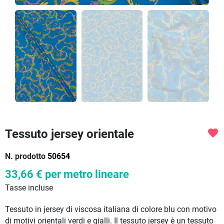
Tessuto jersey orientale
favorite
N. prodotto
50654
33,66 €
per metro lineare
Tasse incluse
Tessuto in jersey di viscosa italiana di colore blu con motivo
di motivi orientali verdi e gialli. Il tessuto jersey è un tessuto