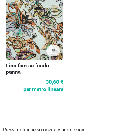
visibility
Lino fiori su fondo
panna
30,60 €
per metro lineare
Ricevi notifiche su novità e promozioni