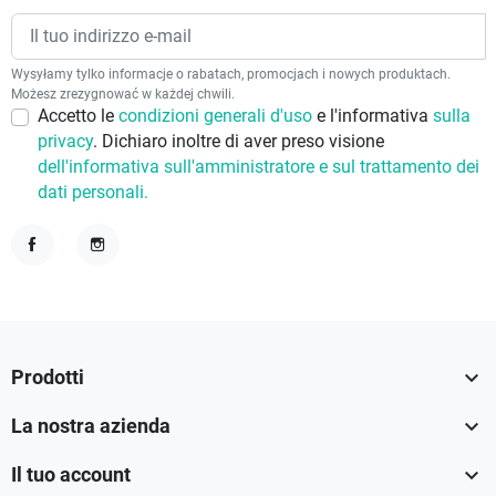
Wysyłamy tylko informacje o rabatach, promocjach i nowych produktach.
Możesz zrezygnować w każdej chwili.
Accetto le
condizioni generali d'uso
e l'informativa
sulla
privacy
. Dichiaro inoltre di aver preso visione
dell'informativa sull'amministratore e sul trattamento dei
dati personali.
Facebook
Instagram

Prodotti

La nostra azienda

Il tuo account