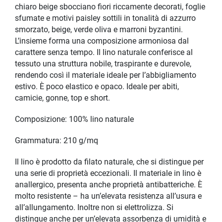
chiaro beige sbocciano fiori riccamente decorati, foglie
sfumate e motivi paisley sottili in tonalità di azzurro
smorzato, beige, verde oliva e marroni byzantini.
L’insieme forma una composizione armoniosa dal
carattere senza tempo. Il lino naturale conferisce al
tessuto una struttura nobile, traspirante e durevole,
rendendo così il materiale ideale per l’abbigliamento
estivo. È poco elastico e opaco. Ideale per abiti,
camicie, gonne, top e short.
Composizione: 100% lino naturale
Grammatura: 210 g/mq
Il lino è prodotto da filato naturale, che si distingue per
una serie di proprietà eccezionali. Il materiale in lino è
anallergico, presenta anche proprietà antibatteriche. È
molto resistente – ha un’elevata resistenza all’usura e
all’allungamento. Inoltre non si elettrolizza. Si
distingue anche per un’elevata assorbenza di umidità e