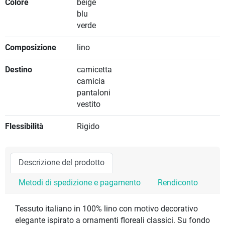
Colore
beige
blu
verde
Composizione
lino
Destino
camicetta
camicia
pantaloni
vestito
Flessibilità
Rigido
Descrizione del prodotto
Metodi di spedizione e pagamento
Rendiconto
Tessuto italiano in 100% lino con motivo decorativo
elegante ispirato a ornamenti floreali classici. Su fondo