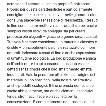
aerazione. Il tessuto di lino ha proprietà rinfrescanti.
Proprio per queste caratteristiche è particolarmente
consigliato per cucire capi estivi – nelle giornate calde
dona una piacevole sensazione di freschezza. I tessuti
in lino sono inoltre molto versatili, adatti sia per cucire
semplici vestiti estivi da spiaggia sia per creare
proposte più eleganti – giacche o gonne smart casual.
Tuttavia è sempre considerato un materiale classico e
di stile – principalmente perché è realizzato con fibre
naturali. Indossare tessuti di lino è anche espressione
di un’attitudine ecologica. La loro produzione è amica
dell’ambiente, e i capi consumati possono essere
gettati senza timore che il loro smaltimento emetta
inquinanti. Vale la pena fare attenzione all’origine del
materiale in lino specifico. Nella nostra offerta trovi
anche prodotti ecologici. Il lino si presta non solo per
cucire abbigliamento, ma anche elementi decorativi –
tende, strofinacci, federe o sacchetti per la
conservazione. È completamente non tossico, quindi