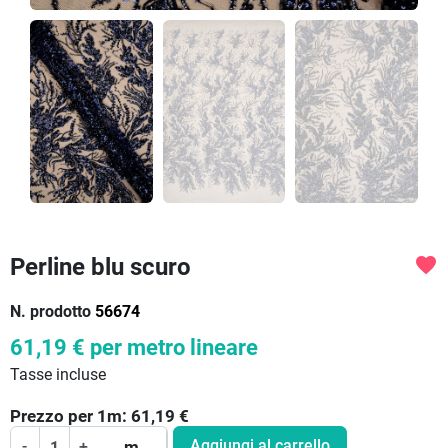
Perline blu scuro
favorite
N. prodotto
56674
61,19 €
per metro lineare
Tasse incluse
Prezzo per
1
m:
61,19
€
Aggiungi al carrello
-
+
m