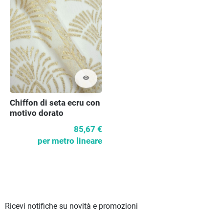
visibility
Chiffon di seta ecru con
motivo dorato
85,67 €
per metro lineare
Ricevi notifiche su novità e promozioni