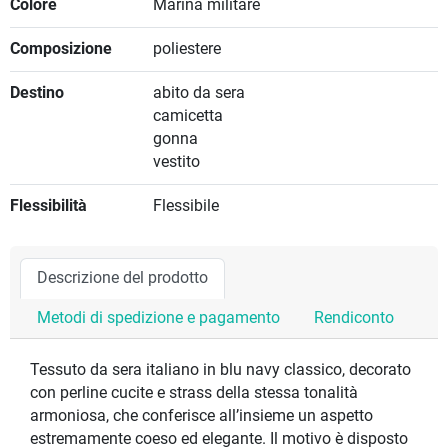
Colore
Marina militare
Composizione
poliestere
Destino
abito da sera
camicetta
gonna
vestito
Flessibilità
Flessibile
Descrizione del prodotto
Metodi di spedizione e pagamento
Rendiconto
Tessuto da sera italiano in blu navy classico, decorato
con perline cucite e strass della stessa tonalità
armoniosa, che conferisce all’insieme un aspetto
estremamente coeso ed elegante. Il motivo è disposto