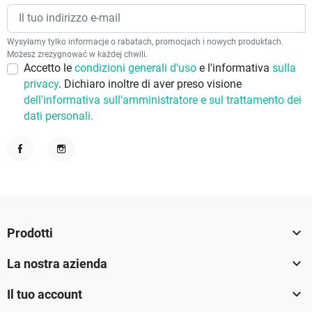
Wysyłamy tylko informacje o rabatach, promocjach i nowych produktach.
Możesz zrezygnować w każdej chwili.
Accetto le
condizioni generali d'uso
e l'informativa
sulla
privacy
. Dichiaro inoltre di aver preso visione
dell'informativa sull'amministratore e sul trattamento dei
dati personali.
Facebook
Instagram

Prodotti

La nostra azienda

Il tuo account