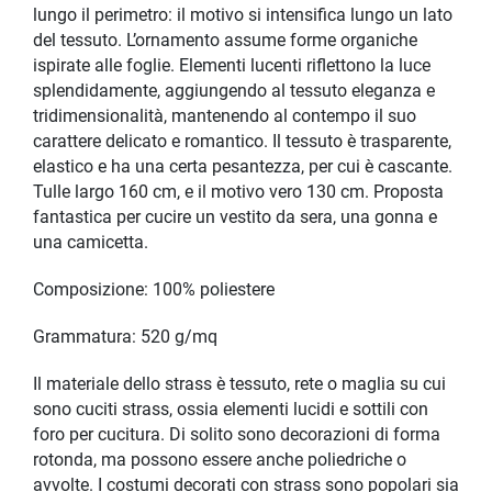
lungo il perimetro: il motivo si intensifica lungo un lato
del tessuto. L’ornamento assume forme organiche
ispirate alle foglie. Elementi lucenti riflettono la luce
splendidamente, aggiungendo al tessuto eleganza e
tridimensionalità, mantenendo al contempo il suo
carattere delicato e romantico. Il tessuto è trasparente,
elastico e ha una certa pesantezza, per cui è cascante.
Tulle largo 160 cm, e il motivo vero 130 cm. Proposta
fantastica per cucire un vestito da sera, una gonna e
una camicetta.
Composizione: 100% poliestere
Grammatura: 520 g/mq
Il materiale dello strass è tessuto, rete o maglia su cui
sono cuciti strass, ossia elementi lucidi e sottili con
foro per cucitura. Di solito sono decorazioni di forma
rotonda, ma possono essere anche poliedriche o
avvolte. I costumi decorati con strass sono popolari sia