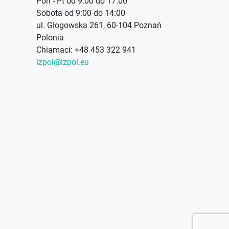
Pon - Pt od 9:00 do 17:00
Sobota od 9:00 do 14:00
ul. Głogowska 261, 60-104 Poznań
Polonia
Chiamaci:
+48 453 322 941
izpol@izpol.eu