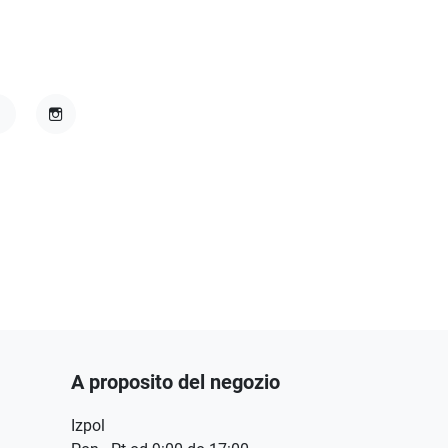
acebook
Instagram
A proposito del negozio
Izpol