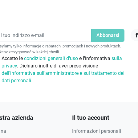
F
yłamy tylko informacje o rabatach, promocjach i nowych produktach.
esz zrezygnować w każdej chwili.
Accetto le
condizioni generali d'uso
e l'informativa
sulla
privacy
. Dichiaro inoltre di aver preso visione
dell'informativa sull'amministratore e sul trattamento dei
dati personali.
stra azienda
Il tuo account
gna
Informazioni personali