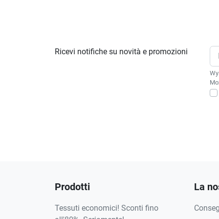
Ricevi notifiche su novità e promozioni
Wys
Moż
Prodotti
La no
Tessuti economici! Sconti fino
Conse