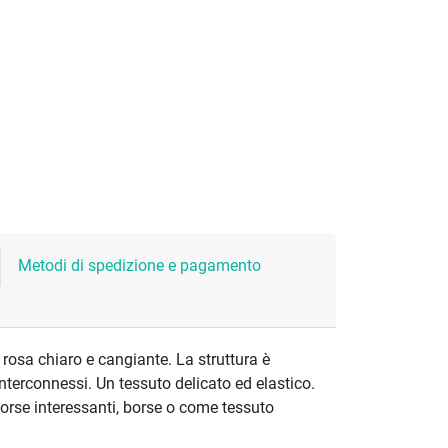
Metodi di spedizione e pagamento
e rosa chiaro e cangiante. La struttura è
 interconnessi. Un tessuto delicato ed elastico.
orse interessanti, borse o come tessuto