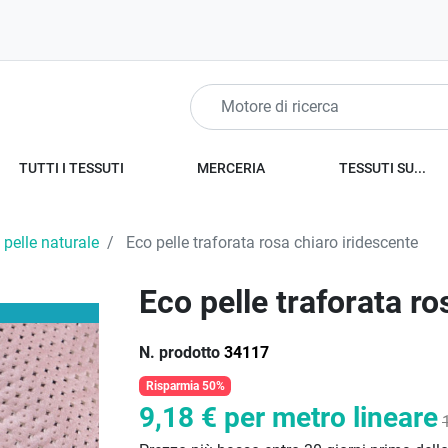
TUTTI I TESSUTI
MERCERIA
TESSUTI SU...
 pelle naturale
Eco pelle traforata rosa chiaro iridescente
Eco pelle traforata ro
N. prodotto
34117
Risparmia 50%
9,18 €
per metro lineare