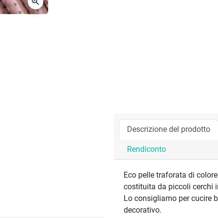
zoom_in
Descrizione del prodotto
Rendiconto
Eco pelle traforata di color
costituita da piccoli cerchi
Lo consigliamo per cucire b
decorativo.