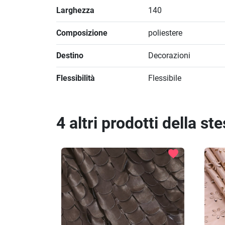
Larghezza
140
Composizione
poliestere
Destino
Decorazioni
Flessibilità
Flessibile
4 altri prodotti della st
favorite