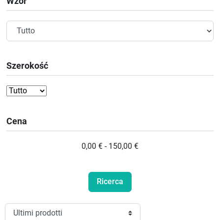
Wzór
Szerokość
Cena
0,00 € - 150,00 €