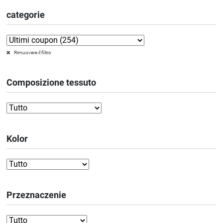
categorie
Rimuovere il filtro
Composizione tessuto
Kolor
Przeznaczenie