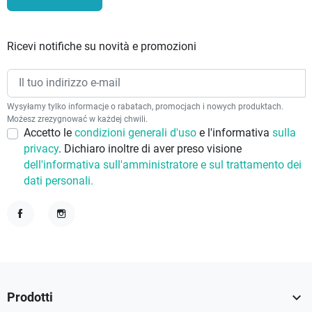
Ricevi notifiche su novità e promozioni
Wysyłamy tylko informacje o rabatach, promocjach i nowych produktach.
Możesz zrezygnować w każdej chwili.
Accetto le
condizioni generali d'uso
e l'informativa
sulla
privacy
. Dichiaro inoltre di aver preso visione
dell'informativa sull'amministratore e sul trattamento dei
dati personali.
Facebook
Instagram

Prodotti