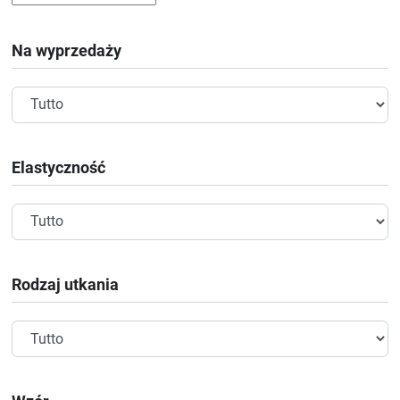
Na wyprzedaży
Elastyczność
Rodzaj utkania