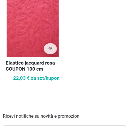
visibility
Elastico jacquard rosa
COUPON 100 cm
22,03 €
za szt/kupon
Ricevi notifiche su novità e promozioni