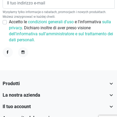
Wysyłamy tylko informacje o rabatach, promocjach i nowych produktach.
Możesz zrezygnować w każdej chwili.
Accetto le
condizioni generali d'uso
e l'informativa
sulla
privacy
. Dichiaro inoltre di aver preso visione
dell'informativa sull'amministratore e sul trattamento dei
dati personali.
Facebook
Instagram

Prodotti

La nostra azienda

Il tuo account