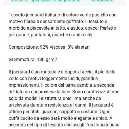
Metodi di spedizione e pagamento
Rendiconto
Tessuto jacquard italiano di colore verde pastello con
motivo floreale densamente goffrato. Il tessuto è
morbido e piacevole al tatto, elastico, opaco. Perfetto
per gonne, pantaloni, giacche o abiti estivi.
Composizione: 92% viscosa, 8% elastan
Grammatura: 180 g/m2
Il jacquard è un materiale a doppia faccia, il più delle
volte con motivi leggermente lucidi, grandi e
impressionanti. Il colore del tema cambia a seconda
del lato da cui proviene la luce. Sono caratterizzati non
solo da modelli e struttura unici, ma anche da
un'elevata durata e resistenza ai danni. Il jacquard è
ottimo per abiti, giacche, cappotti o costumi. Ogni
outfit cucito da esso sarà molto elegante e unico. A
seconda del tipo di tessuto che scegli, funzionerà bene