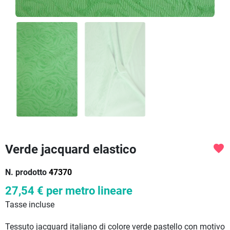
Verde jacquard elastico
favorite
N. prodotto
47370
27,54 €
per metro lineare
Tasse incluse
Tessuto jacquard italiano di colore verde pastello con motivo