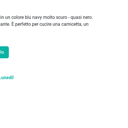
 in un colore blu navy molto scuro - quasi nero.
sante. È perfetto per cucire una camicetta, un
lo
Lunedì!