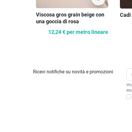
Viscosa gros grain beige con
Cadi
una goccia di rosa
12,24 €
per metro lineare
Ricevi notifiche su novità e promozioni
Wys
Moż