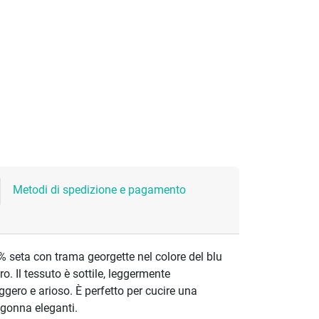
Metodi di spedizione e pagamento
0% seta con trama georgette nel colore del blu
o. Il tessuto è sottile, leggermente
eggero e arioso. È perfetto per cucire una
 gonna eleganti.