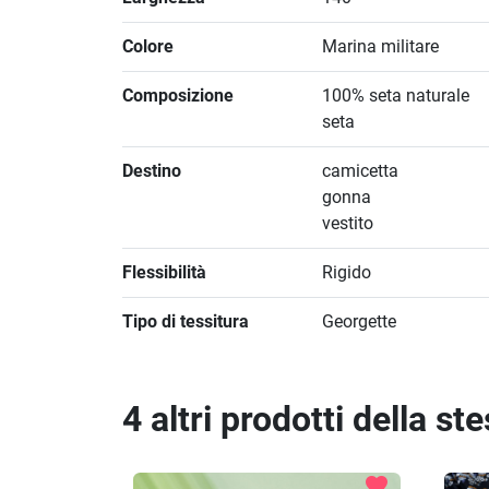
Colore
Marina militare
Composizione
100% seta naturale
seta
Destino
camicetta
gonna
vestito
Flessibilità
Rigido
Tipo di tessitura
Georgette
4 altri prodotti della st
favorite