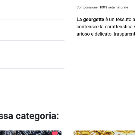
Composizione: 100% seta naturale
La georgette
è un tessuto a t
conferisce la caratteristica 
arioso e delicato, trasparent
essa categoria:
favorite