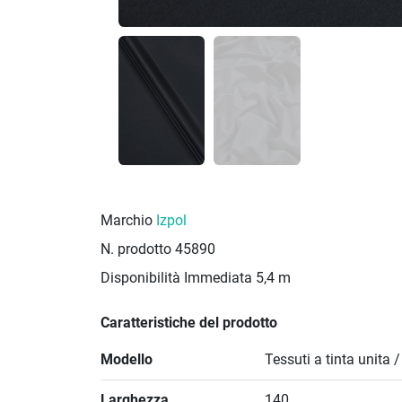
Marchio
Izpol
N. prodotto
45890
Disponibilità Immediata
5,4 m
Caratteristiche del prodotto
Modello
Tessuti a tinta unita 
Larghezza
140