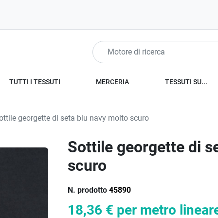
TUTTI I TESSUTI
MERCERIA
TESSUTI SU...
ttile georgette di seta blu navy molto scuro
Sottile georgette di s
scuro
N. prodotto
45890
18,36 €
per metro linear