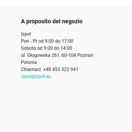
A proposito del negozio
Izpol
Pon - Pt od 9:00 do 17:00
Sobota od 9:00 do 14:00
ul. Głogowska 261, 60-104 Poznań
Polonia
Chiamaci:
+48 453 322 941
izpol@izpol.eu