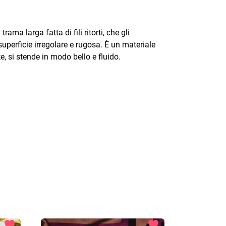
rama larga fatta di fili ritorti, che gli
superficie irregolare e rugosa.
È un materiale
e, si stende in modo bello e fluido.
favorite
favorite