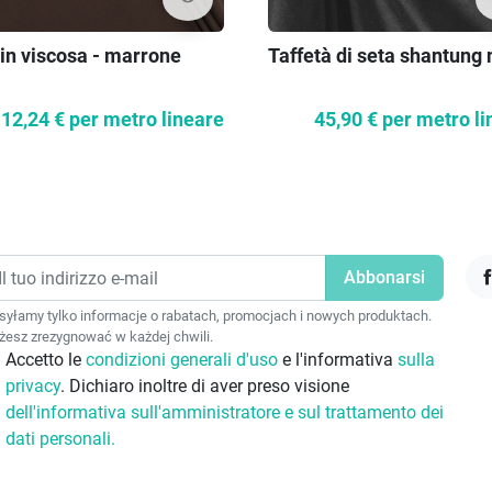
 in viscosa - marrone
Taffetà di seta shantung 
12,24 €
per metro lineare
45,90 €
per metro li
F
yłamy tylko informacje o rabatach, promocjach i nowych produktach.
esz zrezygnować w każdej chwili.
Accetto le
condizioni generali d'uso
e l'informativa
sulla
privacy
. Dichiaro inoltre di aver preso visione
dell'informativa sull'amministratore e sul trattamento dei
dati personali.