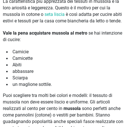
La caratteristica più apprezzata dei tessuti in mussola è la
loro ariosità e leggerezza. Questo è il motivo per cui la
mussola in cotone o
seta liscia
è così adatta per cucire abiti
estivi e tessuti per la casa come biancheria da letto o tende.
Vale la pena acquistare mussola al metro
se hai intenzione
di cucire:
Camicie
Camicette
Abiti
abbassare
Sciarpa
un maglione sottile.
Puoi scegliere tra molti bei colori e modelli: il tessuto di
mussola non deve essere liscio e uniforme. Gli articoli
realizzati al cento per cento in
mussola
sono perfetti anche
come pannolini (cotone) o vestiti per bambini. Stanno
guadagnando popolarità anche speciali fasce realizzate con