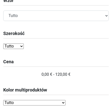
Wzór
Szerokość
Cena
0,00 € - 120,00 €
Kolor multiproduktów