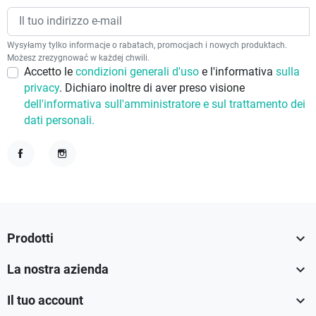
Wysyłamy tylko informacje o rabatach, promocjach i nowych produktach.
Możesz zrezygnować w każdej chwili.
Accetto le
condizioni generali d'uso
e l'informativa
sulla
privacy
. Dichiaro inoltre di aver preso visione
dell'informativa sull'amministratore e sul trattamento dei
dati personali.
Facebook
Instagram

Prodotti

La nostra azienda

Il tuo account