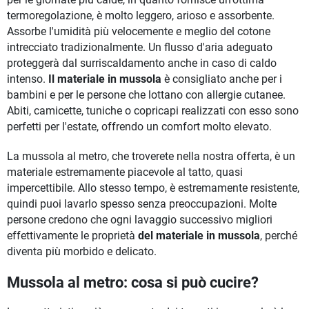
termoregolazione, è molto leggero, arioso e assorbente.
Assorbe l'umidità più velocemente e meglio del cotone
intrecciato tradizionalmente. Un flusso d'aria adeguato
proteggerà dal surriscaldamento anche in caso di caldo
intenso.
Il materiale in mussola
è consigliato anche per i
bambini e per le persone che lottano con allergie cutanee.
Abiti, camicette, tuniche o copricapi realizzati con esso sono
perfetti per l'estate, offrendo un comfort molto elevato.
La mussola al metro, che troverete nella nostra offerta, è un
materiale estremamente piacevole al tatto, quasi
impercettibile. Allo stesso tempo, è estremamente resistente,
quindi puoi lavarlo spesso senza preoccupazioni. Molte
persone credono che ogni lavaggio successivo migliori
effettivamente le proprietà
del materiale in mussola
, perché
diventa più morbido e delicato.
Mussola al metro: cosa si può cucire?