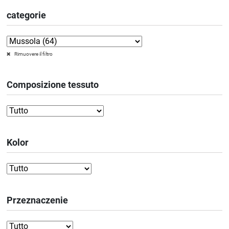
categorie
Rimuovere il filtro
Composizione tessuto
Kolor
Przeznaczenie