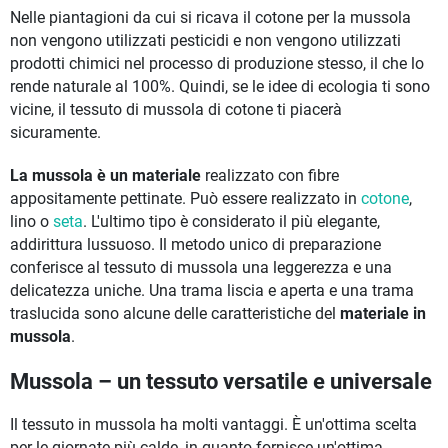
Nelle piantagioni da cui si ricava il cotone per la mussola
non vengono utilizzati pesticidi e non vengono utilizzati
prodotti chimici nel processo di produzione stesso, il che lo
rende naturale al 100%. Quindi, se le idee di ecologia ti sono
vicine, il tessuto di mussola di cotone ti piacerà
sicuramente.
La mussola è un materiale
realizzato con fibre
appositamente pettinate. Può essere realizzato in
cotone
,
lino o
seta
. L'ultimo tipo è considerato il più elegante,
addirittura lussuoso. Il metodo unico di preparazione
conferisce al tessuto di mussola una leggerezza e una
delicatezza uniche. Una trama liscia e aperta e una trama
traslucida sono alcune delle caratteristiche del
materiale in
mussola
.
Mussola – un tessuto versatile e universale
Il tessuto in mussola ha molti vantaggi. È un'ottima scelta
per le giornate più calde, in quanto fornisce un'ottima