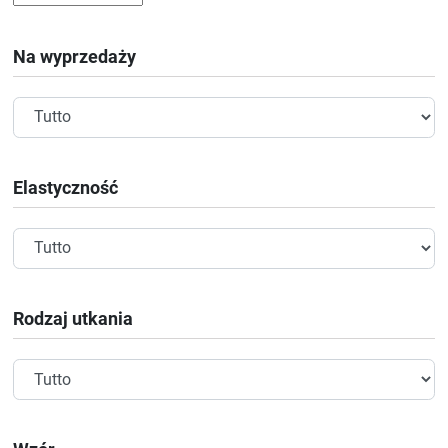
Na wyprzedaży
Elastyczność
Rodzaj utkania