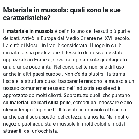
Materiale in mussola: quali sono le sue
caratteristiche?
Il
materiale in mussola
è definito uno dei tessuti più puri e
delicati. Arrivò in Europa dal Medio Oriente nel XVII secolo.
La città di Mosul, in Iraq, è considerata il luogo in cui è
iniziata la sua produzione. Il tessuto di mussola è stato
apprezzato in Francia, dove ha rapidamente guadagnato
una grande popolarità. Nel corso del tempo, si è diffuso
anche in altri paesi europei. Non c'è da stupirsi: la trama
liscia e la struttura quasi trasparente rendono la mussola un
tessuto comunemente usato nell'industria tessile ed è
apprezzato da molti clienti. Soprattutto quelli che puntano
su
materiali delicati sulla pelle
, comodi da indossare e allo
stesso tempo "top shelf". Il tessuto in mussola affascina
anche per il suo aspetto: delicatezza e ariosità. Nel nostro
negozio puoi acquistare mussole in molti colori e motivi
attraenti: dai un'occhiata.