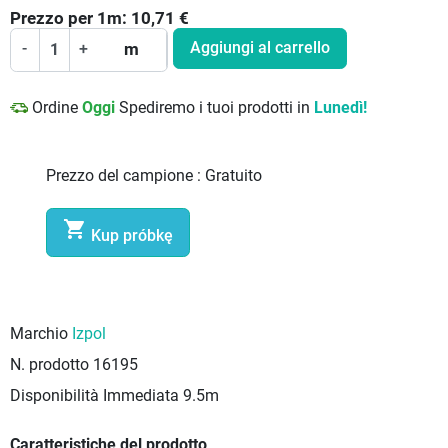
Prezzo per
1
m:
10,71
€
Aggiungi al carrello
-
+
m
Ordine
Oggi
Spediremo i tuoi prodotti in
Lunedì!
Prezzo del campione :
Gratuito

Kup próbkę
Marchio
Izpol
N. prodotto
16195
Disponibilità Immediata
9.5m
Caratteristiche del prodotto