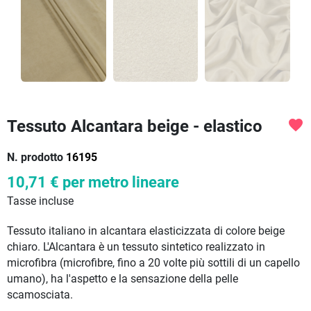
Tessuto Alcantara beige - elastico
favorite
N. prodotto
16195
10,71 €
per metro lineare
Tasse incluse
Tessuto italiano in alcantara elasticizzata di colore beige
chiaro. L'Alcantara è un tessuto sintetico realizzato in
microfibra (microfibre, fino a 20 volte più sottili di un capello
umano), ha l'aspetto e la sensazione della pelle
scamosciata.