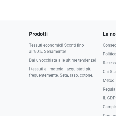
Prodotti
La no
Tessuti economici! Sconti fino
Conse
all'80%. Seriamente!
Politic
Dai un'occhiata alle ultime tendenze!
Recesso
I tessuti e i materiali acquistati più
Chi Si
frequentemente. Seta, raso, cotone.
Metodi
Regula
IL GDP
Campi
Domand