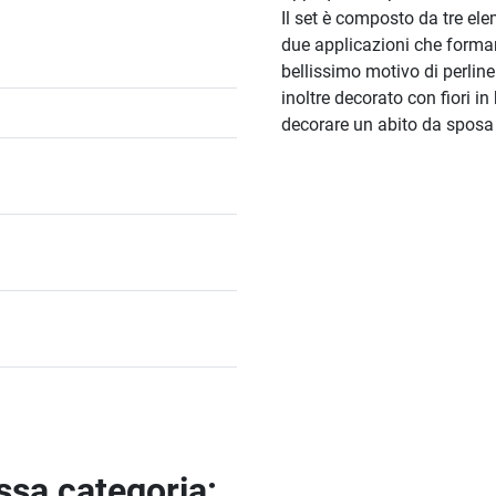
Il set è composto da tre el
due applicazioni che forman
bellissimo motivo di perlin
inoltre decorato con fiori in
decorare un abito da sposa 
essa categoria: