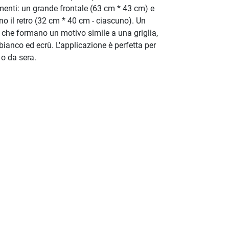
ementi: un grande frontale (63 cm * 43 cm) e
o il retro (32 cm * 40 cm - ciascuno). Un
e che formano un motivo simile a una griglia,
 bianco ed ecrù. L'applicazione è perfetta per
o da sera.