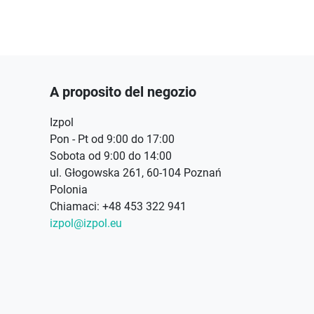
A proposito del negozio
Izpol
Pon - Pt od 9:00 do 17:00
Sobota od 9:00 do 14:00
ul. Głogowska 261, 60-104 Poznań
Polonia
Chiamaci:
+48 453 322 941
izpol@izpol.eu