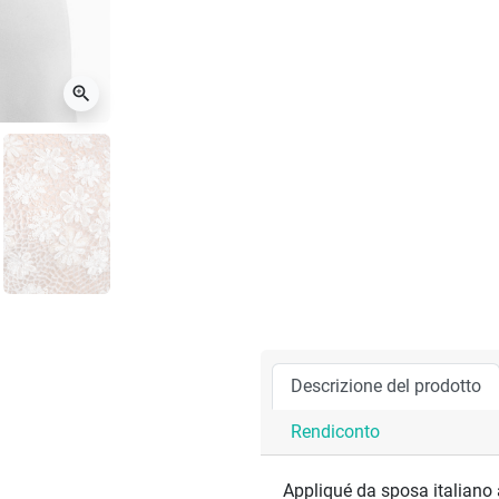
zoom_in
Descrizione del prodotto
Rendiconto
Appliqué da sposa italiano 