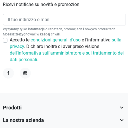
Ricevi notifiche su novità e promozioni
Wysyłamy tylko informacje o rabatach, promocjach i nowych produktach.
Możesz zrezygnować w każdej chwili.
Accetto le
condizioni generali d'uso
e l'informativa
sulla
privacy
. Dichiaro inoltre di aver preso visione
dell'informativa sull'amministratore e sul trattamento dei
dati personali.
Facebook
Instagram

Prodotti

La nostra azienda