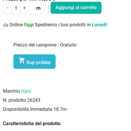
Aggiungi al carrello
-
+
m
Ordine
Oggi
Spediremo i tuoi prodotti in
Lunedì!
Prezzo del campione :
Gratuito

Kup próbkę
Marchio
Izpol
N. prodotto
26243
Disponibilità Immediata
18.7m
Caratteristiche del prodotto