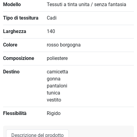
Modello
Tessuti a tinta unita / senza fantasia
Tipo di tessitura
Cadi
Larghezza
140
Colore
rosso borgogna
Composizione
poliestere
Destino
camicetta
gonna
pantaloni
tunica
vestito
Flessibilità
Rigido
Descrizione del prodotto