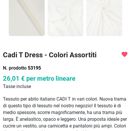
Cadi T Dress - Colori Assortiti
favorite
N. prodotto
53195
26,01 €
per metro lineare
Tasse incluse
Tessuto per abito italiano CADI T in vari colori. Nuova trama
di questo tipo di tessuto nel nostro negozio! Il tessuto è di
medio spessore, scorre magnificamente, ha una trama più
larga. È anelastico, opaco e leggero. Una proposta ideale per
cucire un vestito, una camicetta e pantaloni più ampi. Colori