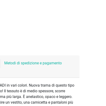
Metodi di spedizione e pagamento
ADI in vari colori. Nuova trama di questo tipo
o! Il tessuto è di medio spessore, scorre
a più larga. È anelastico, opaco e leggero.
ire un vestito, una camicetta e pantaloni più