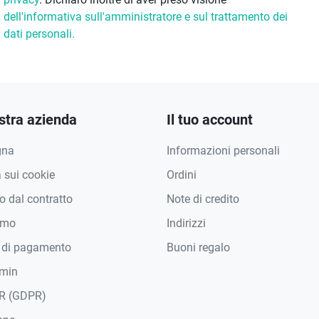
dell'informativa sull'amministratore e sul trattamento dei
dati personali.
stra azienda
Il tuo account
gna
Informazioni personali
a sui cookie
Ordini
 dal contratto
Note di credito
amo
Indirizzi
 di pagamento
Buoni regalo
min
R (GDPR)