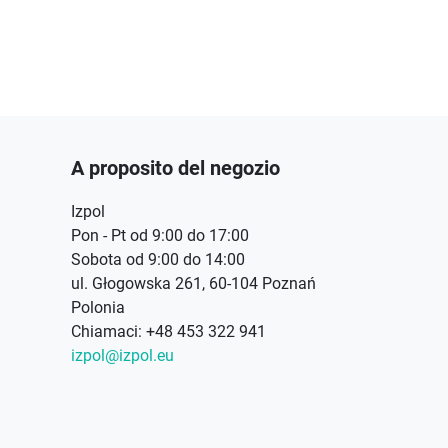
A proposito del negozio
Izpol
Pon - Pt od 9:00 do 17:00
Sobota od 9:00 do 14:00
ul. Głogowska 261, 60-104 Poznań
Polonia
Chiamaci:
+48 453 322 941
izpol@izpol.eu