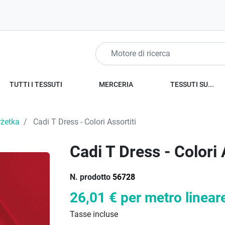
TUTTI I TESSUTI
MERCERIA
TESSUTI SU...
rżetka
Cadi T Dress - Colori Assortiti
Cadi T Dress - Colori 
N. prodotto
56728
26,01 €
per metro linear
Tasse incluse