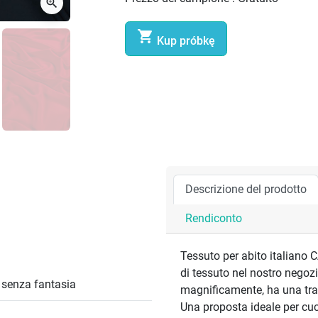
zoom_in

Kup próbkę
Descrizione del prodotto
Rendiconto
Tessuto per abito italiano C
di tessuto nel nostro negozi
/ senza fantasia
magnificamente, ha una tram
Una proposta ideale per cuc