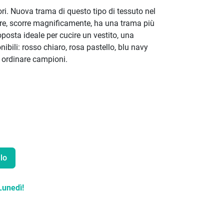
ori. Nuova trama di questo tipo di tessuto nel
ore, scorre magnificamente, ha una trama più
oposta ideale per cucire un vestito, una
ibili: rosso chiaro, rosa pastello, blu navy
a ordinare campioni.
lo
Lunedì!