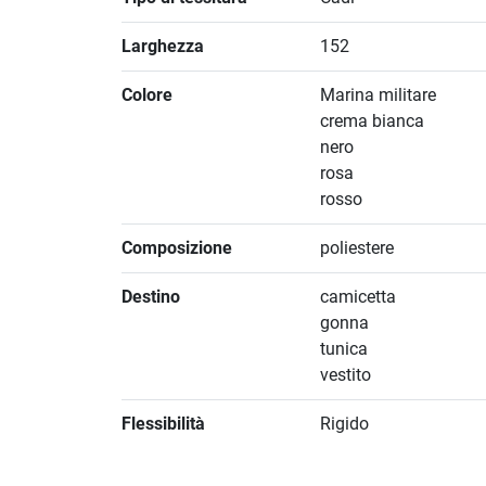
Larghezza
152
Colore
Marina militare
crema bianca
nero
rosa
rosso
Composizione
poliestere
Destino
camicetta
gonna
tunica
vestito
Flessibilità
Rigido