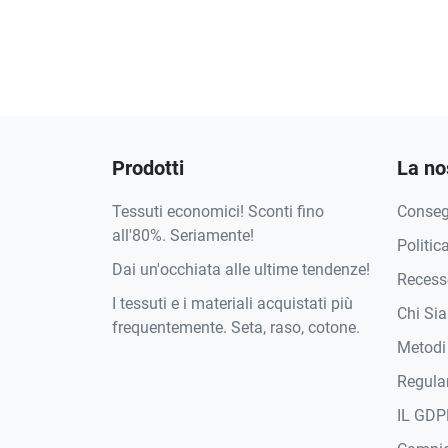
Prodotti
La no
Tessuti economici! Sconti fino
Conse
all'80%. Seriamente!
Politic
Dai un'occhiata alle ultime tendenze!
Recesso
I tessuti e i materiali acquistati più
Chi Si
frequentemente. Seta, raso, cotone.
Metodi
Regula
IL GDP