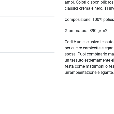
ampi. Colori disponibili: ro
classici crema e nero. Ti i
Composizione: 100% polies
Grammatura: 390 g/m2
Cadi è un esclusivo tessuto
per cucire camicette elegant
sposa. Puoi combinarlo mag
un tessuto estremamente ele
festa come matrimoni o fest
un'ambientazione elegante.