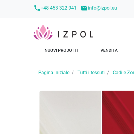
call
mail
+48 453 322 941
info@izpol.eu
NUOVI PRODOTTI
VENDITA
Pagina iniziale
Tutti i tessuti
Cadi e Żo