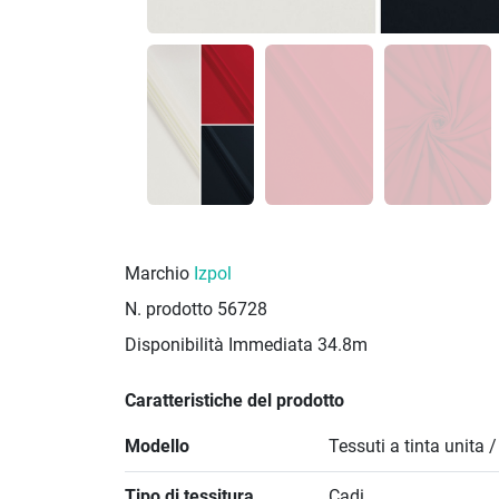
Marchio
Izpol
N. prodotto
56728
Disponibilità Immediata
34.8m
Caratteristiche del prodotto
Modello
Tessuti a tinta unita 
Tipo di tessitura
Cadi