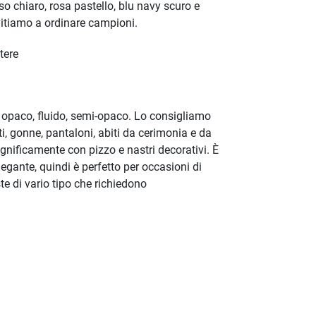
sso chiaro, rosa pastello, blu navy scuro e
nvitiamo a ordinare campioni.
tere
 opaco, fluido, semi-opaco. Lo consigliamo
i, gonne, pantaloni, abiti da cerimonia e da
nificamente con pizzo e nastri decorativi. È
gante, quindi è perfetto per occasioni di
e di vario tipo che richiedono