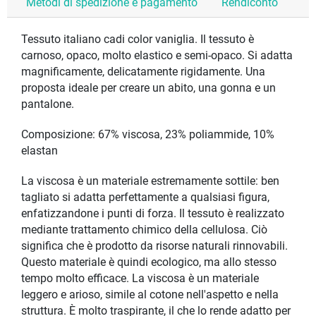
Metodi di spedizione e pagamento
Rendiconto
Tessuto italiano cadi color vaniglia. Il tessuto è
carnoso, opaco, molto elastico e semi-opaco. Si adatta
magnificamente, delicatamente rigidamente. Una
proposta ideale per creare un abito, una gonna e un
pantalone.
Composizione: 67% viscosa, 23% poliammide, 10%
elastan
La viscosa è un materiale estremamente sottile: ben
tagliato si adatta perfettamente a qualsiasi figura,
enfatizzandone i punti di forza. Il tessuto è realizzato
mediante trattamento chimico della cellulosa. Ciò
significa che è prodotto da risorse naturali rinnovabili.
Questo materiale è quindi ecologico, ma allo stesso
tempo molto efficace. La viscosa è un materiale
leggero e arioso, simile al cotone nell'aspetto e nella
struttura. È molto traspirante, il che lo rende adatto per