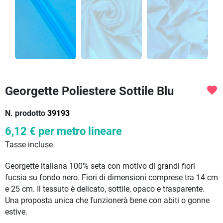
Georgette Poliestere Sottile Blu
favorite
N. prodotto
39193
6,12 €
per metro lineare
Tasse incluse
Georgette italiana 100% seta con motivo di grandi fiori
fucsia su fondo nero. Fiori di dimensioni comprese tra 14 cm
e 25 cm. Il tessuto è delicato, sottile, opaco e trasparente.
Una proposta unica che funzionerà bene con abiti o gonne
estive.