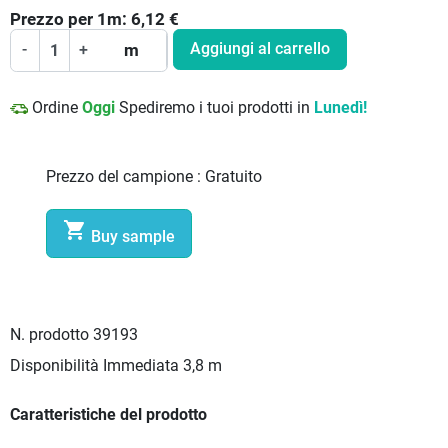
Prezzo per
1
m:
6,12
€
Aggiungi al carrello
-
+
m
Ordine
Oggi
Spediremo i tuoi prodotti in
Lunedì!
Prezzo del campione :
Gratuito

Buy sample
N. prodotto
39193
Disponibilità Immediata
3,8 m
Caratteristiche del prodotto