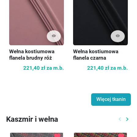
visibility
visibility
Wełna kostiumowa
Wełna kostiumowa
flanela brudny róż
flanela czarna
221,40 zł
za m.b.
221,40 zł
za m.b.
Więcej tkanin
Kaszmir i wełna
keyboard_arrow_left
keyboard_arrow_right
Poprzed
Nast
favorite
favorite