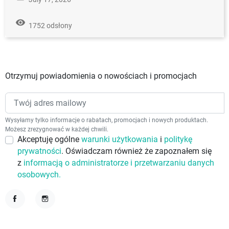
remove_red_eye
1752 odsłony
Otrzymuj powiadomienia o nowościach i promocjach
Wysyłamy tylko informacje o rabatach, promocjach i nowych produktach.
Możesz zrezygnować w każdej chwili.
Akceptuję ogólne
warunki użytkowania
i
politykę
prywatności
. Oświadczam również że zapoznałem się
z
informacją o administratorze i przetwarzaniu danych
osobowych.
Facebook
Instagram