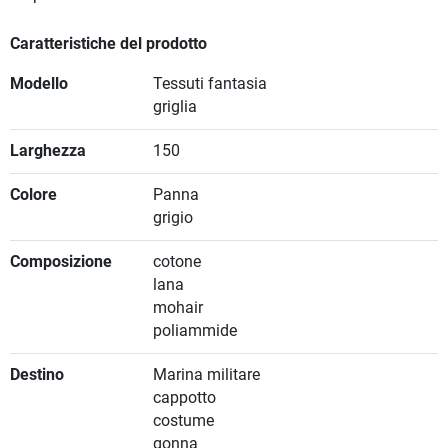
Caratteristiche del prodotto
Modello
Tessuti fantasia
griglia
Larghezza
150
Colore
Panna
grigio
Composizione
cotone
lana
mohair
poliammide
Destino
Marina militare
cappotto
costume
gonna