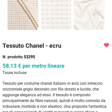
Tessuto Chanel - ecru
favorite
N. prodotto
53295
58,13 €
per metro lineare
Tasse incluse
Tessuto per costume chanel italiano in ecrù con intreccio
orizzontale grigio decorato con filo dorato e lucido, che
aggiunge eleganza ad esso. Il tessuto è composto
principalmente da fibre naturali, quindi è molto comodo da
indossare, morbido e non elastico.
Una proposta fantastica