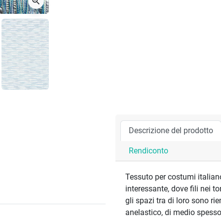
zoom_in
Descrizione del prodotto
Rendiconto
Tessuto per costumi italian
interessante, dove fili nei 
gli spazi tra di loro sono rie
anelastico, di medio spesso