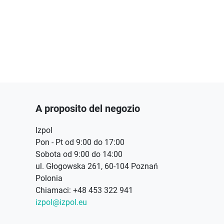
A proposito del negozio
Izpol
Pon - Pt od 9:00 do 17:00
Sobota od 9:00 do 14:00
ul. Głogowska 261, 60-104 Poznań
Polonia
Chiamaci:
+48 453 322 941
izpol@izpol.eu