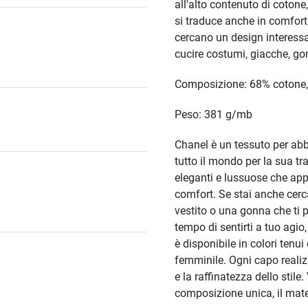
all'alto contenuto di cotone
si traduce anche in comfort
cercano un design interessan
cucire costumi, giacche, gon
Composizione: 68% cotone, 
Peso: 381 g/mb
Chanel è un tessuto per ab
tutto il mondo per la sua tr
eleganti e lussuose che app
comfort. Se stai anche cerc
vestito o una gonna che ti 
tempo di sentirti a tuo agio,
è disponibile in colori tenui
femminile. Ogni capo realizz
e la raffinatezza dello stil
composizione unica, il mate