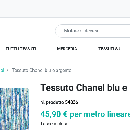
TUTTI I TESSUTI
MERCERIA
TESSUTI SU...
el
Tessuto Chanel blu e argento
Tessuto Chanel blu e
N. prodotto
54836
45,90 €
per metro linear
Tasse incluse