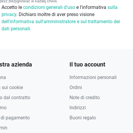
esz zrezygnować w każdej chwili.
Accetto le
condizioni generali d'uso
e l'informativa
sulla
privacy
. Dichiaro inoltre di aver preso visione
dell'informativa sull'amministratore e sul trattamento dei
dati personali.
stra azienda
Il tuo account
gna
Informazioni personali
a sui cookie
Ordini
 dal contratto
Note di credito
amo
Indirizzi
 di pagamento
Buoni regalo
min