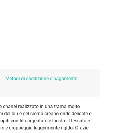
Metodi di spedizione e pagamento
o chanel realizzato in una trama molto
toni del blu e del crema creano onde delicate e
mpiti con filo argentato e lucido. Il tessuto è
re e drappeggia leggermente rigido. Grazie