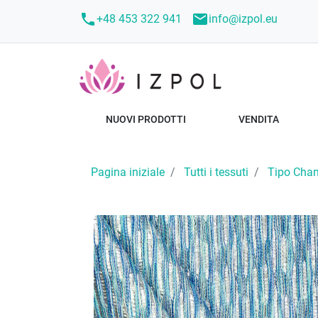
call
mail
+48 453 322 941
info@izpol.eu
NUOVI PRODOTTI
VENDITA
Pagina iniziale
Tutti i tessuti
Tipo Chan