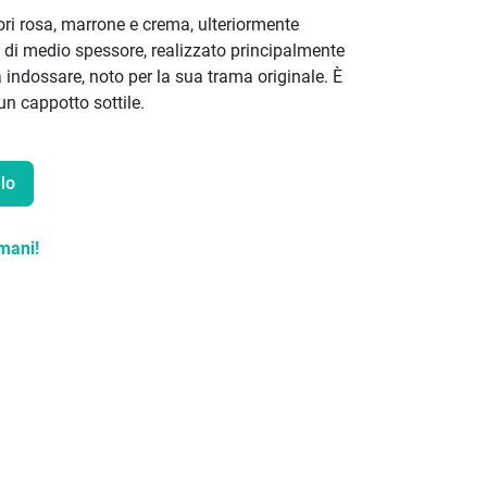
ori rosa, marrone e crema, ulteriormente
do, di medio spessore, realizzato principalmente
 indossare, noto per la sua trama originale. È
un cappotto sottile.
lo
mani!