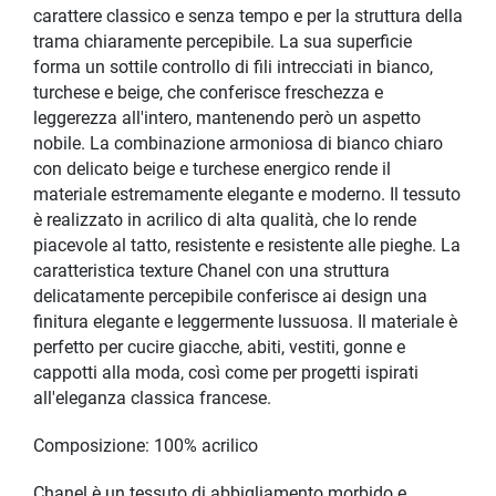
carattere classico e senza tempo e per la struttura della
trama chiaramente percepibile. La sua superficie
forma un sottile controllo di fili intrecciati in bianco,
turchese e beige, che conferisce freschezza e
leggerezza all'intero, mantenendo però un aspetto
nobile. La combinazione armoniosa di bianco chiaro
con delicato beige e turchese energico rende il
materiale estremamente elegante e moderno. Il tessuto
è realizzato in acrilico di alta qualità, che lo rende
piacevole al tatto, resistente e resistente alle pieghe. La
caratteristica texture Chanel con una struttura
delicatamente percepibile conferisce ai design una
finitura elegante e leggermente lussuosa. Il materiale è
perfetto per cucire giacche, abiti, vestiti, gonne e
cappotti alla moda, così come per progetti ispirati
all'eleganza classica francese.
Composizione: 100% acrilico
Chanel è un tessuto di abbigliamento morbido e