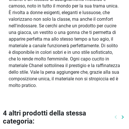
carnoso, noto in tutto il mondo per la sua trama unica.
È rivolta a donne esigenti, eleganti e lussuose, che
valorizzano non solo la classe, ma anche il comfort
nell'indossare. Se cerchi anche un prodotto per cucire
una giacca, un vestito o una gonna che ti permetta di
apparire perfetta ma allo stesso tempo a tuo agio, il
materiale a canale funzionerà perfettamente. Di solito
è disponibile in colori sobri e in uno stile sofisticato,
che lo rende molto femminile. Ogni capo cucito in
materiale Chanel sottolinea il prestigio e la raffinatezza
dello stile. Vale la pena aggiungere che, grazie alla sua
composizione unica, il materiale non si stropiccia ed è
molto pratico.
4 altri prodotti della stessa
keyboard_arrow_left
keyboard_arrow_right
categoria:
Preced
Pr