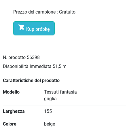
Prezzo del campione :
Gratuito

Kup próbkę
N. prodotto
56398
Disponibilità Immediata
51,5 m
Caratteristiche del prodotto
Modello
Tessuti fantasia
griglia
Larghezza
155
Colore
beige