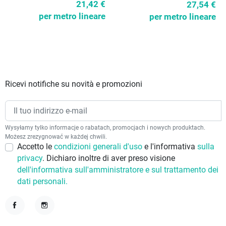
21,42 €
27,54 €
per metro lineare
per metro lineare
Ricevi notifiche su novità e promozioni
Wysyłamy tylko informacje o rabatach, promocjach i nowych produktach.
Możesz zrezygnować w każdej chwili.
Accetto le
condizioni generali d'uso
e l'informativa
sulla
privacy
. Dichiaro inoltre di aver preso visione
dell'informativa sull'amministratore e sul trattamento dei
dati personali.
Facebook
Instagram