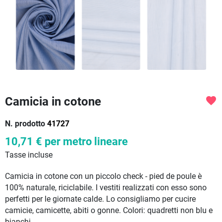
Camicia in cotone
favorite
N. prodotto
41727
10,71 €
per metro lineare
Tasse incluse
Camicia in cotone con un piccolo check - pied de poule è
100% naturale, riciclabile. I vestiti realizzati con esso sono
perfetti per le giornate calde. Lo consigliamo per cucire
camicie, camicette, abiti o gonne. Colori: quadretti non blu e
bianchi