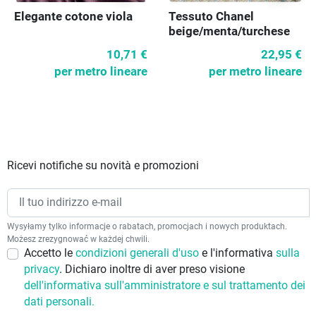
Elegante cotone viola
Tessuto Chanel
beige/menta/turchese
SUPER PREZZO
10,71 €
22,95 €
per metro lineare
per metro lineare
Ricevi notifiche su novità e promozioni
Wysyłamy tylko informacje o rabatach, promocjach i nowych produktach.
Możesz zrezygnować w każdej chwili.
Accetto le
condizioni generali d'uso
e l'informativa
sulla
privacy
. Dichiaro inoltre di aver preso visione
dell'informativa sull'amministratore e sul trattamento dei
dati personali.