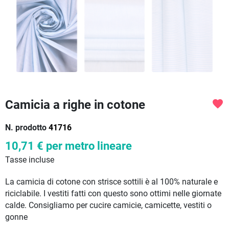
Camicia a righe in cotone
favorite
N. prodotto
41716
10,71 €
per metro lineare
Tasse incluse
La camicia di cotone con strisce sottili è al 100% naturale e
riciclabile. I vestiti fatti con questo sono ottimi nelle giornate
calde. Consigliamo per cucire camicie, camicette, vestiti o
gonne