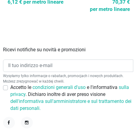
6,12 €
per metro lineare
70,37 €
per metro lineare
Ricevi notifiche su novità e promozioni
Wysyłamy tylko informacje o rabatach, promocjach i nowych produktach.
Możesz zrezygnować w każdej chwili.
Accetto le
condizioni generali d'uso
e l'informativa
sulla
privacy
. Dichiaro inoltre di aver preso visione
dell'informativa sull'amministratore e sul trattamento dei
dati personali.
Facebook
Instagram