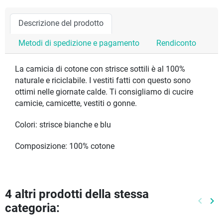
Descrizione del prodotto
Metodi di spedizione e pagamento
Rendiconto
La camicia di cotone con strisce sottili è al 100%
naturale e riciclabile. I vestiti fatti con questo sono
ottimi nelle giornate calde. Ti consigliamo di cucire
camicie, camicette, vestiti o gonne.
Colori: strisce bianche e blu
Composizione: 100% cotone
4 altri prodotti della stessa
keyboard_arrow_left
keyboard_arrow_right
categoria:
Preced
Pr