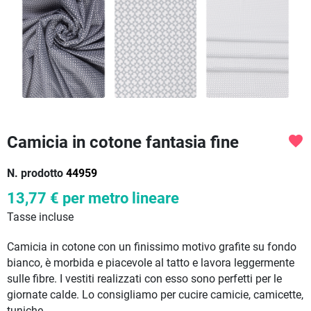
Camicia in cotone fantasia fine
favorite
N. prodotto
44959
13,77 €
per metro lineare
Tasse incluse
Camicia in cotone con un finissimo motivo grafite su fondo
bianco, è morbida e piacevole al tatto e lavora leggermente
sulle fibre. I vestiti realizzati con esso sono perfetti per le
giornate calde. Lo consigliamo per cucire camicie, camicette,
tuniche.