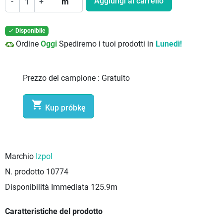
Aggiungi al carrello
-
+
m
Disponibile

Ordine
Oggi
Spediremo i tuoi prodotti in
Lunedì!
Prezzo del campione :
Gratuito

Kup próbkę
Marchio
Izpol
N. prodotto
10774
Disponibilità Immediata
125.9m
Caratteristiche del prodotto