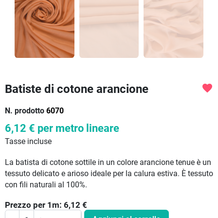
Batiste di cotone arancione
favorite
N. prodotto
6070
6,12 €
per metro lineare
Tasse incluse
La batista di cotone sottile in un colore arancione tenue è un
tessuto delicato e arioso ideale per la calura estiva. È tessuto
con fili naturali al 100%.
Prezzo per
1
m:
6,12
€