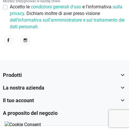
Możesz zrezygnować w każdej chwili.
Accetto le
condizioni generali d'uso
e l'informativa
sulla
privacy
. Dichiaro inoltre di aver preso visione
dell'informativa sull'amministratore e sul trattamento dei
dati personali.
Facebook
Instagram

Prodotti

La nostra azienda

Il tuo account

A proposito del negozio