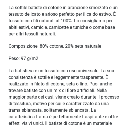
La sottile batiste di cotone in arancione smorzato è un
tessuto delicato e arioso perfetto per il caldo estivo. È
tessuto con fili naturali al 100%. Lo consigliamo per
abiti estivi, camicie, camicette e tuniche o come base
per altri tessuti naturali.
Composizione: 80% cotone, 20% seta naturale
Peso: 97 g/m2
La batistiera è un tessuto con uso universale. La sua
consistenza è sottile e leggermente trasparente. È
realizzato in filato di cotone, seta o lino. Puoi anche
trovare batiste con un mix di fibre artificiali. Nella
maggior parte dei casi, viene creato durante il processo
di tessitura, motivo per cui è caratterizzato da una
trama sbiancata, solitamente sbiancata. La
caratteristica trama è perfettamente traspirante e offre
effetti visivi unici. Il batiste di cotone è un materiale