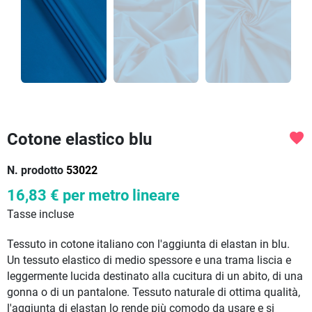
Cotone elastico blu
favorite
N. prodotto
53022
16,83 €
per metro lineare
Tasse incluse
Tessuto in cotone italiano con l'aggiunta di elastan in blu.
Un tessuto elastico di medio spessore e una trama liscia e
leggermente lucida destinato alla cucitura di un abito, di una
gonna o di un pantalone. Tessuto naturale di ottima qualità,
l'aggiunta di elastan lo rende più comodo da usare e si