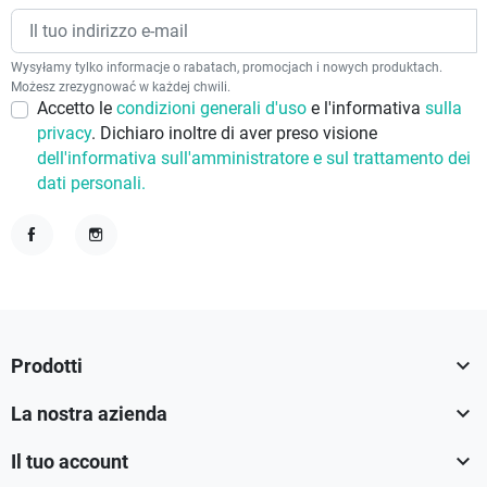
Wysyłamy tylko informacje o rabatach, promocjach i nowych produktach.
Możesz zrezygnować w każdej chwili.
Accetto le
condizioni generali d'uso
e l'informativa
sulla
privacy
. Dichiaro inoltre di aver preso visione
dell'informativa sull'amministratore e sul trattamento dei
dati personali.
Facebook
Instagram

Prodotti

La nostra azienda

Il tuo account