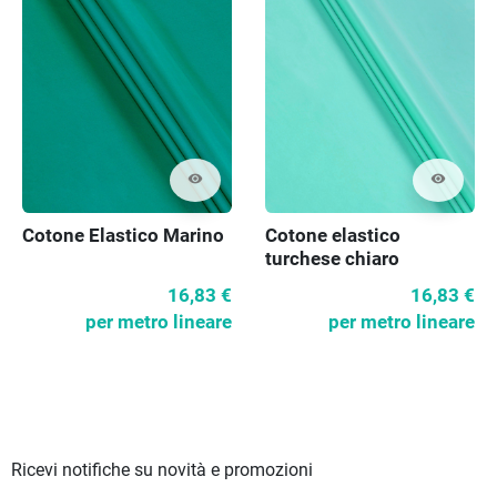
visibility
visibility
Cotone Elastico Marino
Cotone elastico
turchese chiaro
16,83 €
16,83 €
per metro lineare
per metro lineare
Ricevi notifiche su novità e promozioni