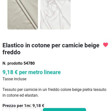
Elastico in cotone per camicie beige
favorite
freddo
N. prodotto
54780
9,18 €
per metro lineare
Tasse incluse
Tessuto per camicie in un freddo colore beige pietra tessuto
in cotone ed elastan.
Prezzo per
1
m:
9,18
€