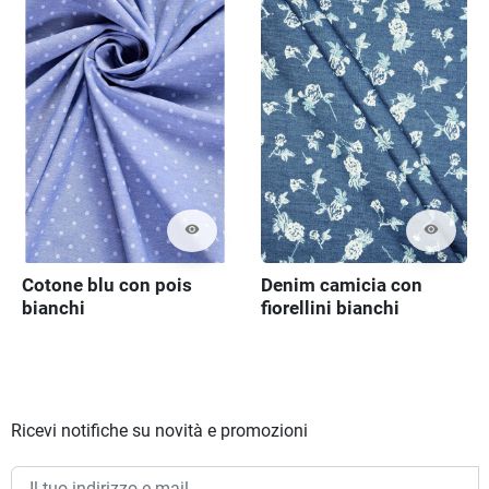
visibility
visibility
Denim camicia con
Cotone blu con pois
fiorellini bianchi
bianchi
Ricevi notifiche su novità e promozioni