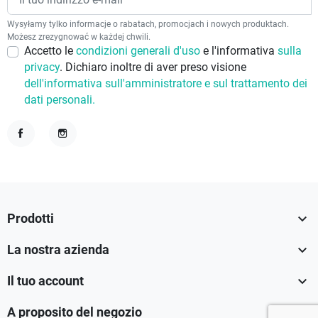
Wysyłamy tylko informacje o rabatach, promocjach i nowych produktach.
Możesz zrezygnować w każdej chwili.
Accetto le
condizioni generali d'uso
e l'informativa
sulla
privacy
. Dichiaro inoltre di aver preso visione
dell'informativa sull'amministratore e sul trattamento dei
dati personali.
Facebook
Instagram

Prodotti

La nostra azienda

Il tuo account

A proposito del negozio