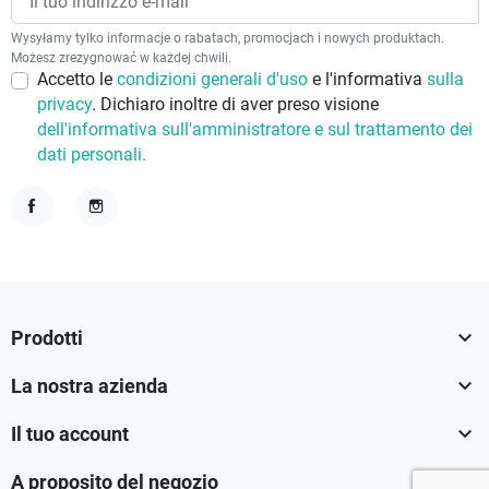
Wysyłamy tylko informacje o rabatach, promocjach i nowych produktach.
Możesz zrezygnować w każdej chwili.
Accetto le
condizioni generali d'uso
e l'informativa
sulla
privacy
. Dichiaro inoltre di aver preso visione
dell'informativa sull'amministratore e sul trattamento dei
dati personali.
Facebook
Instagram

Prodotti

La nostra azienda

Il tuo account

A proposito del negozio