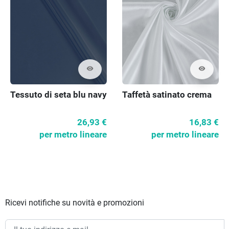
visibility
visibility
Tessuto di seta blu navy
Taffetà satinato crema
26,93 €
16,83 €
per metro lineare
per metro lineare
Ricevi notifiche su novità e promozioni