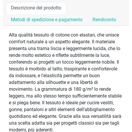
Descrizione del prodotto
Metodi di spedizione e pagamento
Rendiconto
Alta qualità tessuto di cotone con elastan, che unisce
comfort naturale a un aspetto elegante. Il materiale
presenta una trama liscia e leggermente lucida, che lo
rende molto estetico e riflette subtilmente la luce,
conferendo ai progetti un tocco leggermente nobile. Il
tessuto è morbido al tatto, traspirante e confortevole
da indossare, e l’elasticità permette un buon
adattamento alla silhouette e una libertà di
movimento. La grammatura di 180 g/m² lo rende
leggero, ma allo stesso tempo sufficientemente stabile
e si piega bene. Il tessuto è ideale per cucire vestiti,
gonne, pantaloni e altri elementi dell’abbigliamento
quotidiano ed elegante. Grazie alla sua versatilità sarà
una scelta adatta sia per progetti classici sia per tagli
moderni, più aderenti.