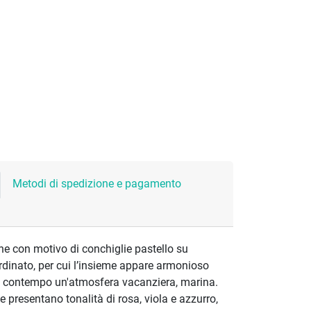
Metodi di spedizione e pagamento
e con motivo di conchiglie pastello su
rdinato, per cui l’insieme appare armonioso
l contempo un'atmosfera vacanziera, marina.
ie presentano tonalità di rosa, viola e azzurro,