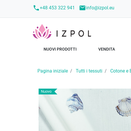
call
mail
+48 453 322 941
info@izpol.eu
NUOVI PRODOTTI
VENDITA
Pagina iniziale
Tutti i tessuti
Cotone e 
Nuovo