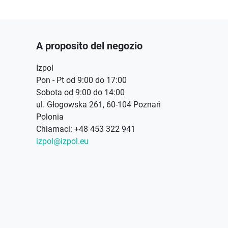
A proposito del negozio
Izpol
Pon - Pt od 9:00 do 17:00
Sobota od 9:00 do 14:00
ul. Głogowska 261, 60-104 Poznań
Polonia
Chiamaci:
+48 453 322 941
izpol@izpol.eu