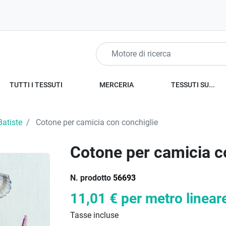
TUTTI I TESSUTI
MERCERIA
TESSUTI SU...
Batiste
Cotone per camicia con conchiglie
Cotone per camicia c
N. prodotto
56693
11,01 €
per metro linear
Tasse incluse