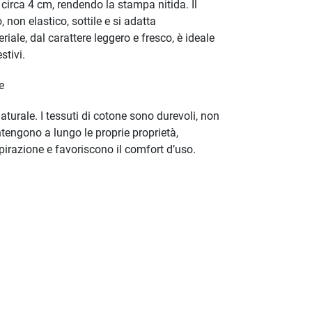
circa 4 cm, rendendo la stampa nitida. Il
 non elastico, sottile e si adatta
riale, dal carattere leggero e fresco, è ideale
stivi.
e
aturale. I tessuti di cotone sono durevoli, non
tengono a lungo le proprie proprietà,
irazione e favoriscono il comfort d’uso.