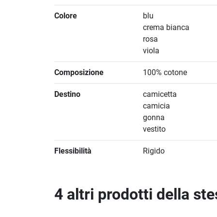
Colore
blu
crema bianca
rosa
viola
Composizione
100% cotone
Destino
camicetta
camicia
gonna
vestito
Flessibilità
Rigido
4 altri prodotti della st