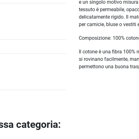
e un singolo motivo misura 
tessuto è permeabile, opaco,
delicatamente rigido. Il mate
per camicie, bluse o vestiti e
Composizione: 100% coton
Il cotone è una fibra 100% n
si rovinano facilmente, man
permettono una buona trasp
essa categoria: