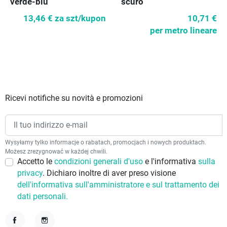
scuro
verde-blu
10,71 €
13,46 €
za szt/kupon
per metro lineare
Ricevi notifiche su novità e promozioni
Wysyłamy tylko informacje o rabatach, promocjach i nowych produktach.
Możesz zrezygnować w każdej chwili.
Accetto le
condizioni generali d'uso
e l'informativa
sulla
privacy
. Dichiaro inoltre di aver preso visione
dell'informativa sull'amministratore e sul trattamento dei
dati personali.