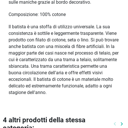
sulle maniche grazie al bordo decorativo.
Composizione: 100% cotone
Il batista è una stoffa di utilizzo universale. La sua
consistenza è sottile e leggermente trasparente. Viene
prodotto con filato di cotone, seta o lino. Si può trovare
anche batista con una miscela di fibre artificiali. In la
maggior parte dei casi nasce nel processo di telaio, per
cui è caratterizzato da una trama a telaio, solitamente
sbiancata. Una trama caratteristica permette una
buona circolazione dell'aria e offre effetti visivi
eccezionali. Il batista di cotone è un materiale molto
delicato ed estremamente funzionale, adatto a ogni
stagione dell'anno.
4 altri prodotti della stessa
keyboard_arrow_left
keyboard_arrow_right
Preced
Pr