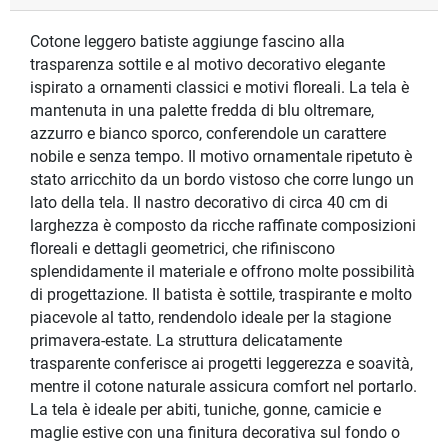
Cotone leggero batiste aggiunge fascino alla
trasparenza sottile e al motivo decorativo elegante
ispirato a ornamenti classici e motivi floreali. La tela è
mantenuta in una palette fredda di blu oltremare,
azzurro e bianco sporco, conferendole un carattere
nobile e senza tempo. Il motivo ornamentale ripetuto è
stato arricchito da un bordo vistoso che corre lungo un
lato della tela. Il nastro decorativo di circa 40 cm di
larghezza è composto da ricche raffinate composizioni
floreali e dettagli geometrici, che rifiniscono
splendidamente il materiale e offrono molte possibilità
di progettazione. Il batista è sottile, traspirante e molto
piacevole al tatto, rendendolo ideale per la stagione
primavera-estate. La struttura delicatamente
trasparente conferisce ai progetti leggerezza e soavità,
mentre il cotone naturale assicura comfort nel portarlo.
La tela è ideale per abiti, tuniche, gonne, camicie e
maglie estive con una finitura decorativa sul fondo o