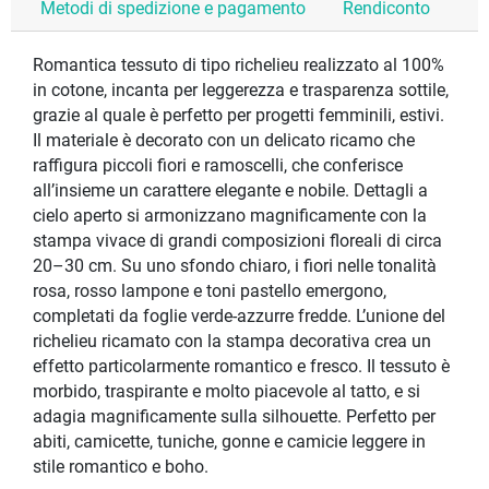
Metodi di spedizione e pagamento
Rendiconto
Romantica tessuto di tipo richelieu realizzato al 100%
in cotone, incanta per leggerezza e trasparenza sottile,
grazie al quale è perfetto per progetti femminili, estivi.
Il materiale è decorato con un delicato ricamo che
raffigura piccoli fiori e ramoscelli, che conferisce
all’insieme un carattere elegante e nobile. Dettagli a
cielo aperto si armonizzano magnificamente con la
stampa vivace di grandi composizioni floreali di circa
20–30 cm. Su uno sfondo chiaro, i fiori nelle tonalità
rosa, rosso lampone e toni pastello emergono,
completati da foglie verde-azzurre fredde. L’unione del
richelieu ricamato con la stampa decorativa crea un
effetto particolarmente romantico e fresco. Il tessuto è
morbido, traspirante e molto piacevole al tatto, e si
adagia magnificamente sulla silhouette. Perfetto per
abiti, camicette, tuniche, gonne e camicie leggere in
stile romantico e boho.