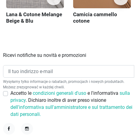
Lana & Cotone Melange
Camicia cammello
Beige & Blu
cotone
Ricevi notifiche su novità e promozioni
Wysyłamy tylko informacje o rabatach, promocjach i nowych produktach.
Możesz zrezygnować w każdej chwili.
Accetto le
condizioni generali d'uso
e l'informativa
sulla
privacy
. Dichiaro inoltre di aver preso visione
dell'informativa sull'amministratore e sul trattamento dei
dati personali.
Facebook
Instagram