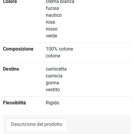
Colore
crema bianca
fucsia
nautico
rosa
rosso
verde
Composizione
100% cotone
cotone
Destino
camicetta
camicia
gonna
vestito
Flessibilità
Rigido
Descrizione del prodotto