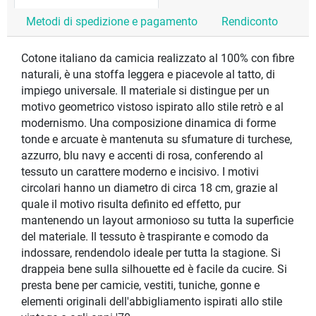
Metodi di spedizione e pagamento
Rendiconto
Cotone italiano da camicia realizzato al 100% con fibre
naturali, è una stoffa leggera e piacevole al tatto, di
impiego universale. Il materiale si distingue per un
motivo geometrico vistoso ispirato allo stile retrò e al
modernismo. Una composizione dinamica di forme
tonde e arcuate è mantenuta su sfumature di turchese,
azzurro, blu navy e accenti di rosa, conferendo al
tessuto un carattere moderno e incisivo. I motivi
circolari hanno un diametro di circa 18 cm, grazie al
quale il motivo risulta definito ed effetto, pur
mantenendo un layout armonioso su tutta la superficie
del materiale. Il tessuto è traspirante e comodo da
indossare, rendendolo ideale per tutta la stagione. Si
drappeia bene sulla silhouette ed è facile da cucire. Si
presta bene per camicie, vestiti, tuniche, gonne e
elementi originali dell'abbigliamento ispirati allo stile