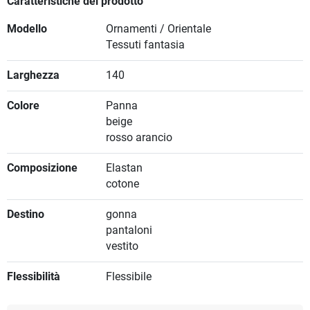
Caratteristiche del prodotto
Modello
Ornamenti / Orientale
Tessuti fantasia
Larghezza
140
Colore
Panna
beige
rosso arancio
Composizione
Elastan
cotone
Destino
gonna
pantaloni
vestito
Flessibilità
Flessibile