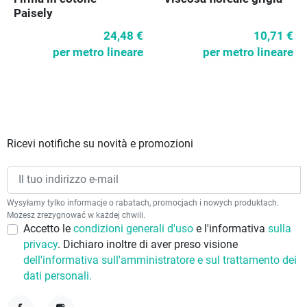
Paisely
24,48 €
10,71 €
per metro lineare
per metro lineare
Ricevi notifiche su novità e promozioni
Wysyłamy tylko informacje o rabatach, promocjach i nowych produktach.
Możesz zrezygnować w każdej chwili.
Accetto le
condizioni generali d'uso
e l'informativa
sulla
privacy
. Dichiaro inoltre di aver preso visione
dell'informativa sull'amministratore e sul trattamento dei
dati personali.