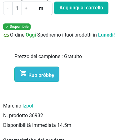
Aggiungi al carrello
-
+
m
Disponibile

Ordine
Oggi
Spediremo i tuoi prodotti in
Lunedì!
Prezzo del campione :
Gratuito

Kup próbkę
Marchio
Izpol
N. prodotto
36932
Disponibilità Immediata
14.5m