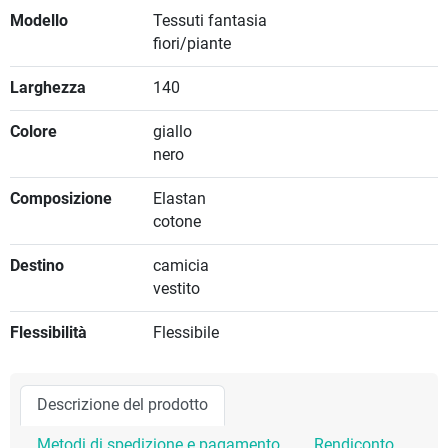
Modello
Tessuti fantasia
fiori/piante
Larghezza
140
Colore
giallo
nero
Composizione
Elastan
cotone
Destino
camicia
vestito
Flessibilità
Flessibile
Descrizione del prodotto
Metodi di spedizione e pagamento
Rendiconto