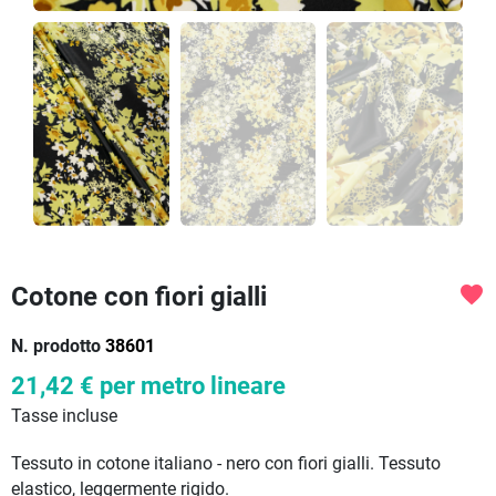
Cotone con fiori gialli
favorite
N. prodotto
38601
21,42 €
per metro lineare
Tasse incluse
Tessuto in cotone italiano - nero con fiori gialli. Tessuto
elastico, leggermente rigido.