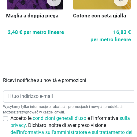
Maglia a doppia piega
Cotone con seta gialla
2,48 €
per metro lineare
16,83 €
per metro lineare
Ricevi notifiche su novità e promozioni
Wysyłamy tylko informacje o rabatach, promocjach i nowych produktach.
Możesz zrezygnować w każdej chwili.
Accetto le
condizioni generali d'uso
e l'informativa
sulla
privacy
. Dichiaro inoltre di aver preso visione
dell'informativa sull'amministratore e sul trattamento dei