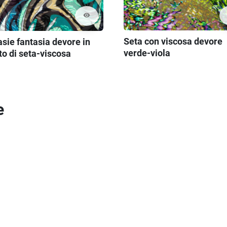
visibility
Seta con viscosa devore
sie fantasia devore in
verde-viola
to di seta-viscosa
e