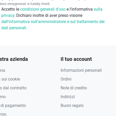
esz zrezygnować w każdej chwili.
Accetto le
condizioni generali d'uso
e l'informativa
sulla
privacy
. Dichiaro inoltre di aver preso visione
dell'informativa sull'amministratore e sul trattamento dei
dati personali.
stra azienda
Il tuo account
gna
Informazioni personali
a sui cookie
Ordini
 dal contratto
Note di credito
amo
Indirizzi
 di pagamento
Buoni regalo
min