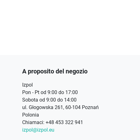
A proposito del negozio
Izpol
Pon - Pt od 9:00 do 17:00
Sobota od 9:00 do 14:00
ul. Głogowska 261, 60-104 Poznań
Polonia
Chiamaci:
+48 453 322 941
izpol@izpol.eu