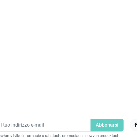
F
yłamy tylko informacje o rabatach, promocjach i nowych produktach.