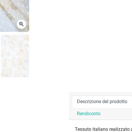
zoom_in
Descrizione del prodotto
Rendiconto
Tessuto italiano realizzato