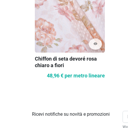
visibility
Chiffon di seta devoré rosa
chiaro a fiori
48,96 €
per metro lineare
Ricevi notifiche su novità e promozioni
Wys