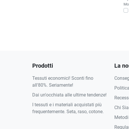
Moż
Prodotti
La no
Tessuti economici! Sconti fino
Conse
all'80%. Seriamente!
Politic
Dai un'occhiata alle ultime tendenze!
Recesso
I tessuti e i materiali acquistati più
Chi Si
frequentemente. Seta, raso, cotone.
Metodi
Regula