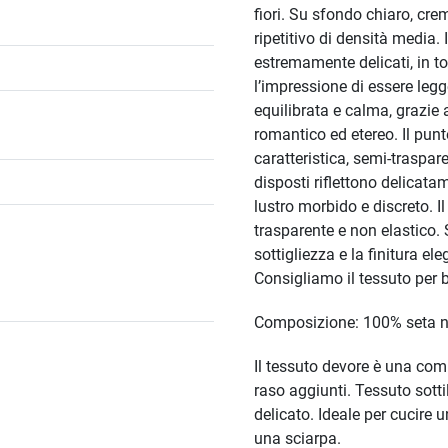
fiori. Su sfondo chiaro, cr
ripetitivo di densità media. I
estremamente delicati, in to
l’impressione di essere leg
equilibrata e calma, grazie 
romantico ed etereo. Il punt
caratteristica, semi-traspar
disposti riflettono delicata
lustro morbido e discreto. I
trasparente e non elastico. 
sottigliezza e la finitura 
Consigliamo il tessuto per bl
Composizione: 100% seta n
Il tessuto devore è una comb
raso aggiunti. Tessuto sott
delicato. Ideale per cucire
una sciarpa.