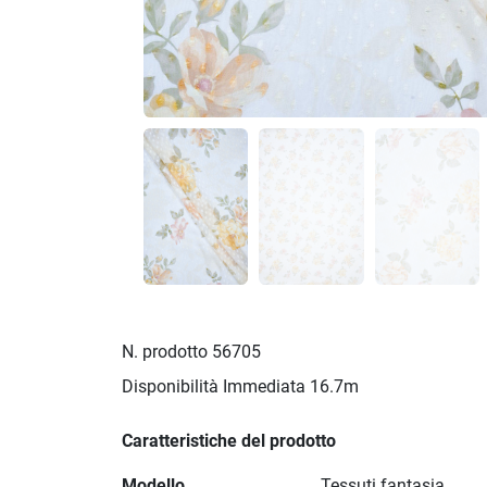
N. prodotto
56705
Disponibilità Immediata
16.7m
Caratteristiche del prodotto
Modello
Tessuti fantasia